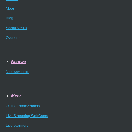
Meer
Blog
Social Media
Over ons
Nieuws
Nieuwsvideo's
Meer
Online Radiozenders
Live Streaming WebCams
Live scanners