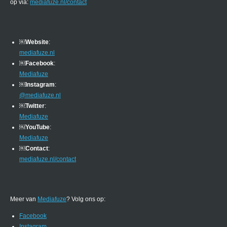
op via:
mediafuze.nl/contact
￼
Website
:
mediafuze.nl
￼
Facebook
:
Mediafuze
￼
Instagram
:
@mediafuze.nl
￼
Twitter
:
Mediafuze
￼
YouTube
:
Mediafuze
￼
Contact
:
mediafuze.nl/contact
Meer van
Mediafuze
? Volg ons op:
Facebook
Instagram