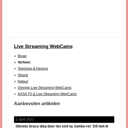
Live Streaming WebCams
Bouw
Verkeer
Toerisme & Havens
Strand
Natuur
Overige Live Streaming WebCams
NASA TV & Live Streaming WebCams
Aanbevolen artikelen
1 april 2022
Glennis Grace diep door het stof na Jumbo-rel: ‘Dít heb ik