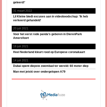
geleerd!’
31 maart 2022
Lil Kleine biedt excuses aan in videoboodschap: 'Ik heb
verkeerd gehandeld'
20 juli 2021
Voor het eerst rode panda’s geboren in DierenPark
Amersfoort
16 juli 2021
Heel Nederland kleurt rood op Europese coronakaart
14 juli 2021
Dubai opent diepste zwembad ter wereld: 60 meter diep
Man met jetski over ondergelopen A79