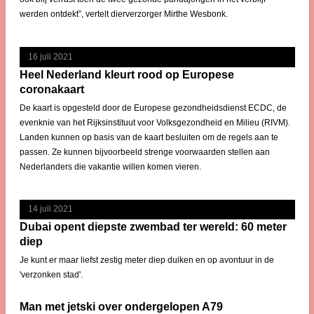
werden ontdekt”, vertelt dierverzorger Mirthe Wesbonk.
16 juli 2021
Heel Nederland kleurt rood op Europese
coronakaart
De kaart is opgesteld door de Europese gezondheidsdienst ECDC, de
evenknie van het Rijksinstituut voor Volksgezondheid en Milieu (RIVM).
Landen kunnen op basis van de kaart besluiten om de regels aan te
passen. Ze kunnen bijvoorbeeld strenge voorwaarden stellen aan
Nederlanders die vakantie willen komen vieren.
14 juli 2021
Dubai opent diepste zwembad ter wereld: 60 meter
diep
Je kunt er maar liefst zestig meter diep duiken en op avontuur in de
'verzonken stad'.
Man met jetski over ondergelopen A79