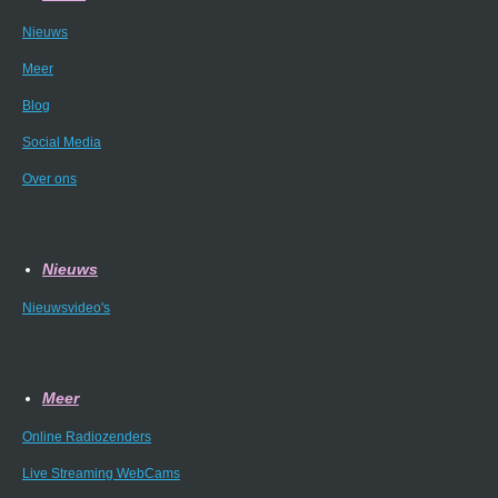
Nieuws
Meer
Blog
Social Media
Over ons
Nieuws
Nieuwsvideo's
Meer
Online Radiozenders
Live Streaming WebCams