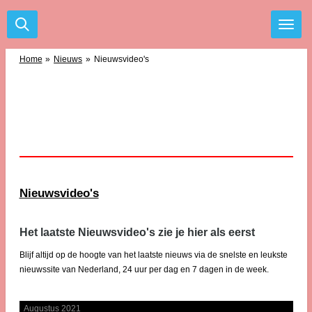
Ga
direct
naar
de
Home
»
Nieuws
»
Nieuwsvideo's
hoofdinhoud
Nieuwsvideo's
Het laatste Nieuwsvideo's zie je hier als eerst
Blijf altijd op de hoogte van het laatste nieuws via de snelste en leukste
nieuwssite van Nederland, 24 uur per dag en 7 dagen in de week.
Augustus 2021