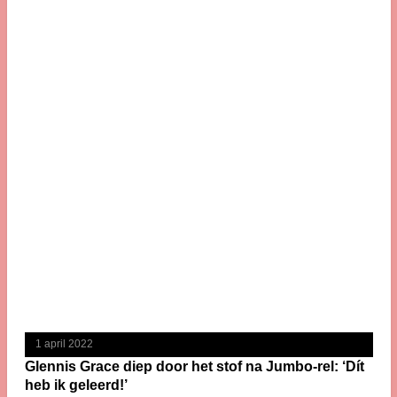
1 april 2022
Glennis Grace diep door het stof na Jumbo-rel: ‘Dít
heb ik geleerd!’