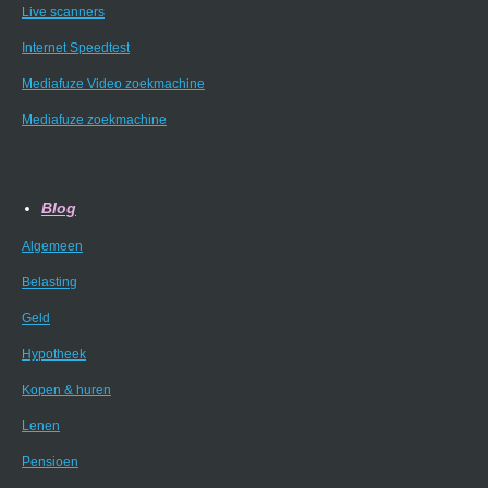
Live scanners
Internet Speedtest
Mediafuze Video zoekmachine
Mediafuze zoekmachine
Blog
Algemeen
Belasting
Geld
Hypotheek
Kopen & huren
Lenen
Pensioen