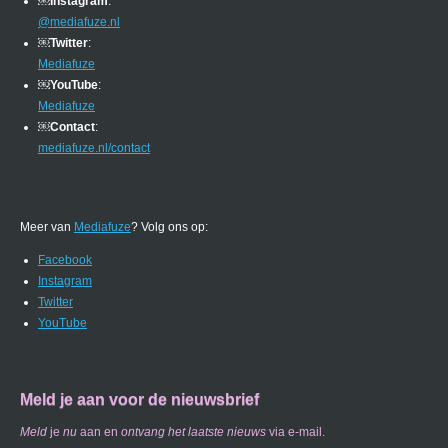
￼
Instagram
:
@mediafuze.nl
￼
Twitter
:
Mediafuze
￼
YouTube
:
Mediafuze
￼
Contact
:
mediafuze.nl/contact
Meer van
Mediafuze
? Volg ons op:
Facebook
Instagram
Twitter
YouTube
Meld je aan voor de nieuwsbrief
Meld
je
nu
aan en
ontvang
het laatste nieuws
via e-mail.