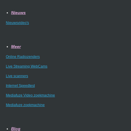
Nieuws
Nieuwsvideo's
Meer
Online Radiozenders
Live Streaming WebCams
Live scanners
Internet Speedtest
Mediafuze Video zoekmachine
Mediafuze zoekmachine
Blog