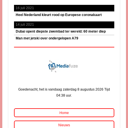
16 juli 2021
Heel Nederland kleurt rood op Europese coronakaart
14 juli 2021
Dubai opent diepste zwembad ter wereld: 60 meter diep
Man met jetski over ondergelopen A79
Goedenacht, het is vandaag zaterdag 8 augustus 2026 Tijd
04:38 uur.
Home
Nieuws