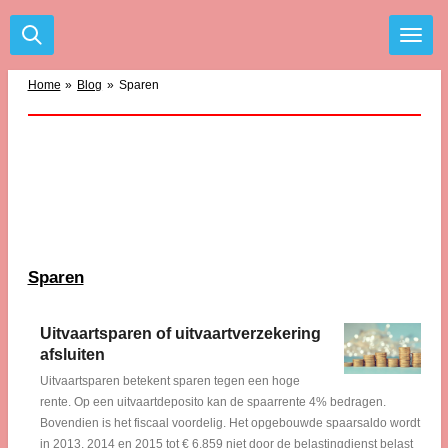
Ga
direct
naar
de
Home
»
Blog
»
Sparen
hoofdinhoud
Sparen
Uitvaartsparen of uitvaartverzekering
afsluiten
Uitvaartsparen betekent sparen tegen een hoge
rente. Op een uitvaartdeposito kan de spaarrente 4% bedragen.
Bovendien is het fiscaal voordelig. Het opgebouwde spaarsaldo wordt
in 2013, 2014 en 2015 tot € 6.859 niet door de belastingdienst belast