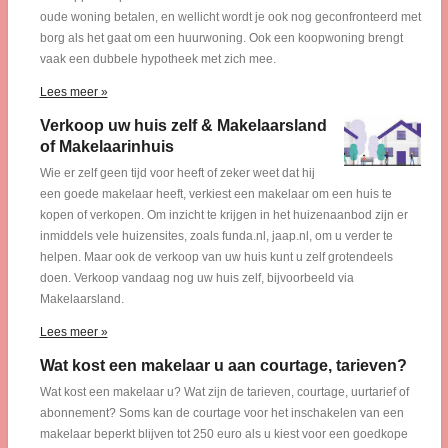
oude woning betalen, en wellicht wordt je ook nog geconfronteerd met
borg als het gaat om een huurwoning. Ook een koopwoning brengt
vaak een dubbele hypotheek met zich mee.
Lees meer »
Verkoop uw huis zelf & Makelaarsland
of Makelaarinhuis
Wie er zelf geen tijd voor heeft of zeker weet dat hij
een goede makelaar heeft, verkiest een makelaar om een huis te
kopen of verkopen. Om inzicht te krijgen in het huizenaanbod zijn er
inmiddels vele huizensites, zoals funda.nl, jaap.nl, om u verder te
helpen. Maar ook de verkoop van uw huis kunt u zelf grotendeels
doen. Verkoop vandaag nog uw huis zelf, bijvoorbeeld via
Makelaarsland.
Lees meer »
Wat kost een makelaar u aan courtage, tarieven?
Wat kost een makelaar u? Wat zijn de tarieven, courtage, uurtarief of
abonnement? Soms kan de courtage voor het inschakelen van een
makelaar beperkt blijven tot 250 euro als u kiest voor een goedkope