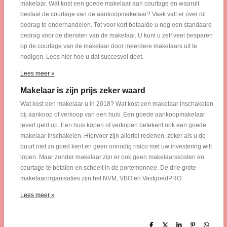
makelaar. Wat kost een goede makelaar aan courtage en waaruit
bestaat de courtage van de aankoopmakelaar? Vaak valt er over dit
bedrag te onderhandelen. Tot voor kort betaalde u nog een standaard
bedrag voor de diensten van de makelaar. U kunt u zelf veel besparen
op de courtage van de makelaar door meerdere makelaars uit te
nodigen. Lees hier hoe u dat succesvol doet.
Lees meer »
Makelaar is zijn prijs zeker waard
Wat kost een makelaar u in 2018? Wat kost een makelaar inschakelen
bij aankoop of verkoop van een huis. Een goede aankoopmakelaar
levert geld op. Een huis kopen of verkopen betekent ook een goede
makelaar inschakelen. Hiervoor zijn allerlei redenen, zeker als u de
buurt niet zo goed kent en geen onnodig risico met uw investering wilt
lopen. Maar zonder makelaar zijn er ook geen makelaarskosten en
courtage te betalen en scheelt in de portemonnee. De drie grote
makelaarorganisaties zijn het NVM, VBO en VastgoedPRO.
Lees meer »