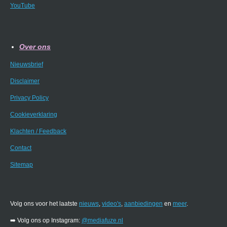
YouTube
Over ons
Nieuwsbrief
Disclaimer
Privacy Policy
Cookieverklaring
Klachten / Feedback
Contact
Sitemap
Volg ons voor het laatste
nieuws
,
video's
,
aanbiedingen
en
meer
.
➡️ Volg ons op Instagram:
@mediafuze.nl