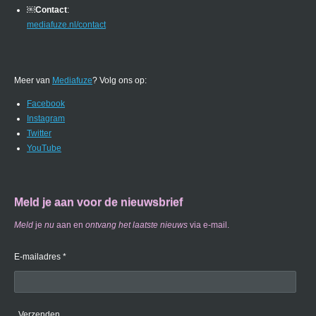
￼
Contact
:
mediafuze.nl/contact
Meer van
Mediafuze
? Volg ons op:
Facebook
Instagram
Twitter
YouTube
Meld je aan voor de nieuwsbrief
Meld
je
nu
aan en
ontvang
het laatste nieuws
via e-mail.
E-mailadres *
Verzenden