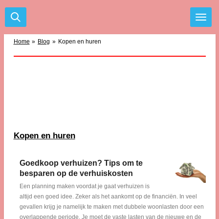
Ga
direct
naar
de
Home
»
Blog
»
Kopen en huren
hoofdinhoud
Kopen en huren
Goedkoop verhuizen? Tips om te
besparen op de verhuiskosten
Een planning maken voordat je gaat verhuizen is
altijd een goed idee. Zeker als het aankomt op de financiën. In veel
gevallen krijg je namelijk te maken met dubbele woonlasten door een
overlappende periode. Je moet de vaste lasten van de nieuwe en de