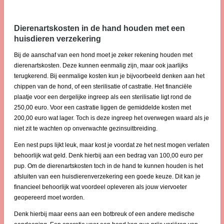
Dierenartskosten in de hand houden met een
huisdieren verzekering
Bij de aanschaf van een hond moet je zeker rekening houden met
dierenartskosten. Deze kunnen eenmalig zijn, maar ook jaarlijks
terugkerend. Bij eenmalige kosten kun je bijvoorbeeld denken aan het
chippen van de hond, of een sterilisatie of castratie. Het financiële
plaatje voor een dergelijke ingreep als een sterilisatie ligt rond de
250,00 euro. Voor een castratie liggen de gemiddelde kosten met
200,00 euro wat lager. Toch is deze ingreep het overwegen waard als je
niet zit te wachten op onverwachte gezinsuitbreiding.
Een nest pups lijkt leuk, maar kost je voordat ze het nest mogen verlaten
behoorlijk wat geld. Denk hierbij aan een bedrag van 100,00 euro per
pup. Om de dierenartskosten toch in de hand te kunnen houden is het
afsluiten van een huisdierenverzekering een goede keuze. Dit kan je
financieel behoorlijk wat voordeel opleveren als jouw viervoeter
geopereerd moet worden.
Denk hierbij maar eens aan een botbreuk of een andere medische