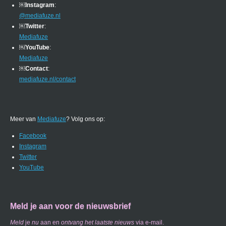
￼
Instagram
:
@mediafuze.nl
￼
Twitter
:
Mediafuze
￼
YouTube
:
Mediafuze
￼
Contact
:
mediafuze.nl/contact
Meer van
Mediafuze
? Volg ons op:
Facebook
Instagram
Twitter
YouTube
Meld je aan voor de nieuwsbrief
Meld
je
nu
aan en
ontvang
het laatste nieuws
via e-mail.