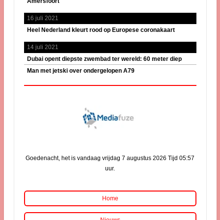
Amersfoort
16 juli 2021
Heel Nederland kleurt rood op Europese coronakaart
14 juli 2021
Dubai opent diepste zwembad ter wereld: 60 meter diep
Man met jetski over ondergelopen A79
Goedenacht, het is vandaag vrijdag 7 augustus 2026 Tijd 05:57
uur.
Home
Nieuws