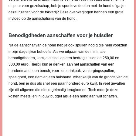
dit puur voor gezelschap, heb je sportieve doelen met de hond of ga je
deze inzetten voor de fokkerij? Deze overwegingen hebben een grote
invloed op de aanschafprijs van de hond.
Benodigdheden aanschaffen voor je huisdier
Na de aanschaf van de hond heb je ook spullen nodig die hem voorzien
in zijn dagelijkse behoefte. Als we uitgaan van de minimale
benodigdheden, kom je al snel op een bedrag tussen de 250,00 en
300,00 euro. Hierbij kun je denken aan het aanschaffen van een
hondenmand, een bench, voer- en drinkbak, verzorgingsspullen,
speelgoed, een riem en een halsband. Afhankelijk van de grootte van de
hond, ben je dus als snel een paar honderd euro kwijt. In veel gevallen
zijn dit uitgaven die niet regelmatig terugkomen. Toch moet je deze
kosten meetellen in jouw budget als je een hond aan wilt schaffen.