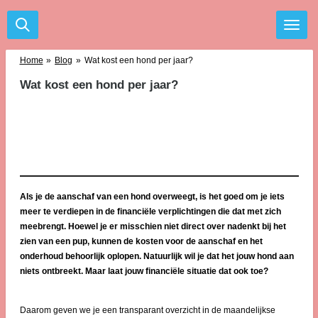
Ga
direct
naar
de
Home
»
Blog
»
Wat kost een hond per jaar?
hoofdinhoud
Wat kost een hond per jaar?
Als je de aanschaf van een hond overweegt, is het goed om je iets
meer te verdiepen in de financiële verplichtingen die dat met zich
meebrengt. Hoewel je er misschien niet direct over nadenkt bij het
zien van een pup, kunnen de kosten voor de aanschaf en het
onderhoud behoorlijk oplopen. Natuurlijk wil je dat het jouw hond aan
niets ontbreekt. Maar laat jouw financiële situatie dat ook toe?
Daarom geven we je een transparant overzicht in de maandelijkse