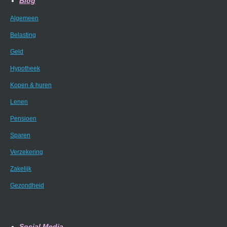
Blog
Algemeen
Belasting
Geld
Hypotheek
Kopen & huren
Lenen
Pensioen
Sparen
Verzekering
Zakelijk
Gezondheid
Social Media