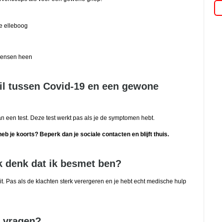
e elleboog
mensen heen
hil tussen Covid-19 en een gewone
n een test. Deze test werkt pas als je de symptomen hebt.
b je koorts? Beperk dan je sociale contacten en blijft thuis.
k denk dat ik besmet ben?
 uit. Pas als de klachten sterk verergeren en je hebt echt medische hulp
t vragen?