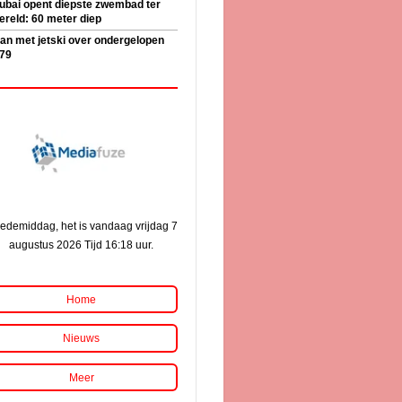
ubai opent diepste zwembad ter
ereld: 60 meter diep
an met jetski over ondergelopen
79
edemiddag, het is vandaag vrijdag 7
augustus 2026 Tijd 16:18 uur.
Home
Nieuws
Meer