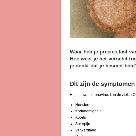
Waar heb je precies last va
Hoe weet je het verschil t
je denkt dat je besmet bent
Dit zijn de symptomen
Het nieuwe coronavirus kan de ziekte C
Hoesten
Kortademigheid
Koorts
Spierpijn
Verwardheid