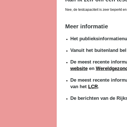
Nee, de testcapaciteit is zeer beperkt en
Meer informatie
Het publieksinformatie
Vanuit het buitenland bel
De meest recente informa
website
en
Wereldgezond
De meest recente informat
van het
LCR
.
De berichten van de Rijk