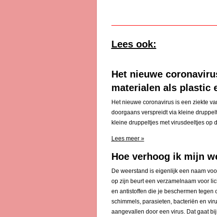
Lees ook:
Het nieuwe coronaviru
materialen als plastic 
Het nieuwe coronavirus is een ziekte va
doorgaans verspreidt via kleine druppelt
kleine druppeltjes met virusdeeltjes o
Lees meer »
Hoe verhoog ik mijn w
De weerstand is eigenlijk een naam vo
op zijn beurt een verzamelnaam voor li
en antistoffen die je beschermen tegen 
schimmels, parasieten, bacteriën en vir
aangevallen door een virus. Dat gaat bi