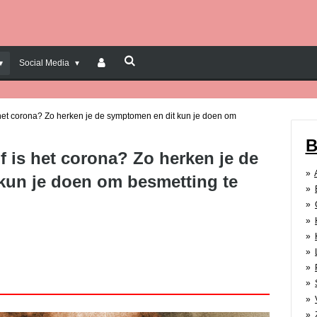
Social Media
s het corona? Zo herken je de symptomen en dit kun je doen om
B
of is het corona? Zo herken je de
kun je doen om besmetting te