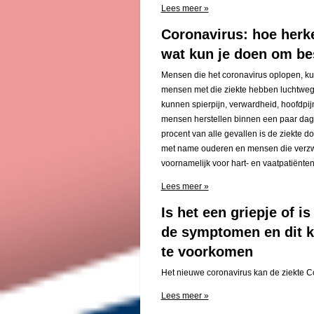
Lees meer »
Coronavirus: hoe herk
wat kun je doen om b
Mensen die het coronavirus oplopen, k
mensen met die ziekte hebben luchtwegk
kunnen spierpijn, verwardheid, hoofdpij
mensen herstellen binnen een paar dagen.
procent van alle gevallen is de ziekte d
met name ouderen en mensen die verzwak
voornamelijk voor hart- en vaatpatiënte
Lees meer »
Is het een griepje of i
de symptomen en dit k
te voorkomen
Het nieuwe coronavirus kan de ziekte C
Lees meer »