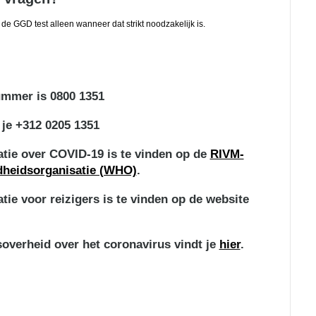
 de GGD test alleen wanneer dat strikt noodzakelijk is.
nummer is
0800 1351
 je
+312 0205 1351
tie over COVID-19 is te vinden op de
RIVM-
heidsorganisatie (WHO)
.
ie voor reizigers is te vinden op de website
soverheid over het coronavirus vindt je
hier
.