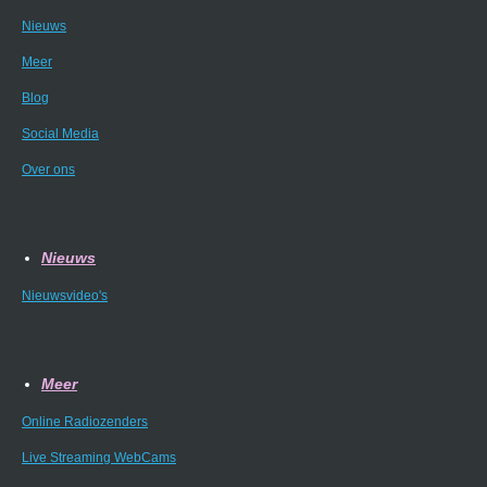
Nieuws
Meer
Blog
Social Media
Over ons
Nieuws
Nieuwsvideo's
Meer
Online Radiozenders
Live Streaming WebCams