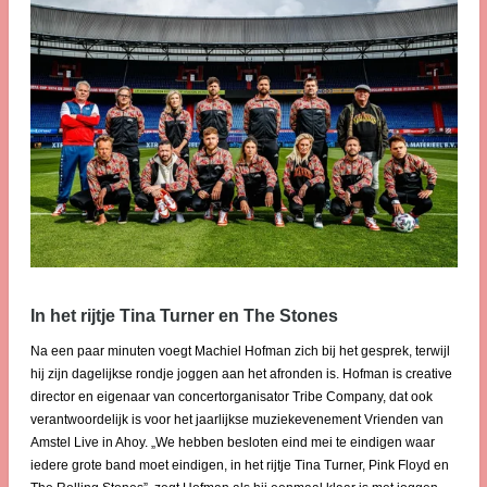
In het rijtje Tina Turner en The Stones
Na een paar minuten voegt Machiel Hofman zich bij het gesprek, terwijl
hij zijn dagelijkse rondje joggen aan het afronden is. Hofman is creative
director en eigenaar van concertorganisator Tribe Company, dat ook
verantwoordelijk is voor het jaarlijkse muziekevenement Vrienden van
Amstel Live in Ahoy. „We hebben besloten eind mei te eindigen waar
iedere grote band moet eindigen, in het rijtje Tina Turner, Pink Floyd en