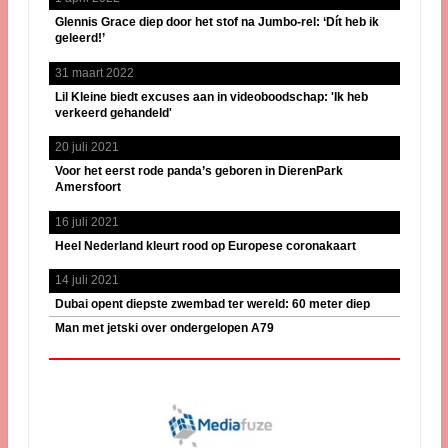
Glennis Grace diep door het stof na Jumbo-rel: ‘Dít heb ik
geleerd!’
31 maart 2022
Lil Kleine biedt excuses aan in videoboodschap: 'Ik heb
verkeerd gehandeld'
20 juli 2021
Voor het eerst rode panda’s geboren in DierenPark
Amersfoort
16 juli 2021
Heel Nederland kleurt rood op Europese coronakaart
14 juli 2021
Dubai opent diepste zwembad ter wereld: 60 meter diep
Man met jetski over ondergelopen A79