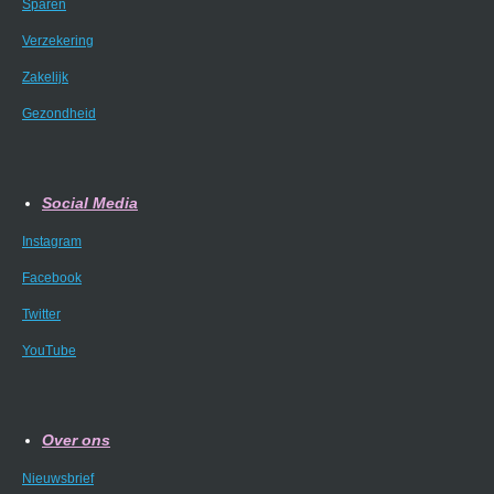
Sparen
Verzekering
Zakelijk
Gezondheid
Social Media
Instagram
Facebook
Twitter
YouTube
Over ons
Nieuwsbrief