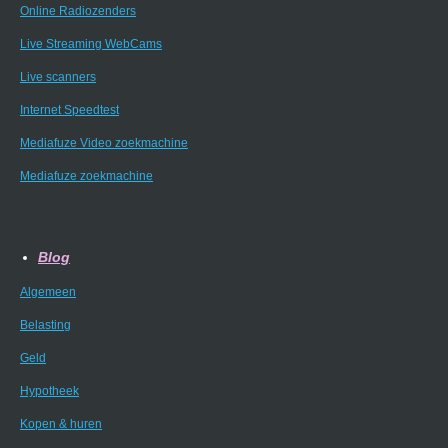
Online Radiozenders
Live Streaming WebCams
Live scanners
Internet Speedtest
Mediafuze Video zoekmachine
Mediafuze zoekmachine
Blog
Algemeen
Belasting
Geld
Hypotheek
Kopen & huren