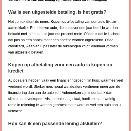
Wat is een uitgestelde betaling, is het gratis?
Het gemak dient de mens.
Kopen op afbetaling
van een auto lijkt zo
aantrekkelijk. Een nieuwe auto, die pas over een jaar hoeft te worden
betaald met in het eerste jaar nul procent rente. Of een mooi lcd scherm,
dat pas na een aantal maanden hoeft te worden afgerekend. Of de
creditcard, waarvan u pas later de rekeningen krijgt. Allemaal vormen
van uitgesteld betalen.
Kopen op afbetaling voor een auto is kopen op
krediet
Autodealers hebben vaak een financieringsbedrijf in huis, waarmee veel
verdiend wordt. Sterker nog, nogal wat dealers verdienen meer aan de
financiering dan aan de auto zelf. Automerken zijn meer bank dan
slimme autoverkopers. Als de rente laag staat, hoeft en maar weinig
rente in rekening te worden gebracht maar wordt er wel een auto aan u
verkocht.
Hoe kan ik een passende lening afsluiten?