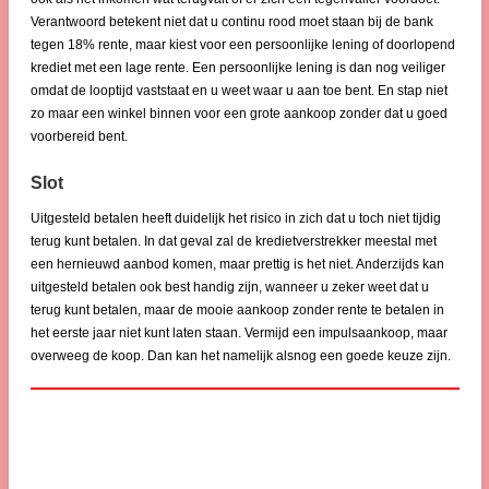
Verantwoord betekent niet dat u continu rood moet staan bij de bank
tegen 18% rente, maar kiest voor een persoonlijke lening of doorlopend
krediet met een lage rente. Een persoonlijke lening is dan nog veiliger
omdat de looptijd vaststaat en u weet waar u aan toe bent. En stap niet
zo maar een winkel binnen voor een grote aankoop zonder dat u goed
voorbereid bent.
Slot
Uitgesteld betalen heeft duidelijk het risico in zich dat u toch niet tijdig
terug kunt betalen. In dat geval zal de kredietverstrekker meestal met
een hernieuwd aanbod komen, maar prettig is het niet. Anderzijds kan
uitgesteld betalen ook best handig zijn, wanneer u zeker weet dat u
terug kunt betalen, maar de mooie aankoop zonder rente te betalen in
het eerste jaar niet kunt laten staan. Vermijd een impulsaankoop, maar
overweeg de koop. Dan kan het namelijk alsnog een goede keuze zijn.