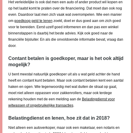
Het verleidelijke is ook dat men een auto of ander product wil kopen en
op het laatst komt te praten over de financiering. Dat moet dan ook nog
even. Daardoor laat men zich vaak wat overrompelen. Wie een manier
om
goedkoop geld te lenen
zoekt, doet er dus goed aan om zich goed
voor te bereiden. Eerst uzelf goed informeren en dan pas een winkel
binnenstappen is daarbij het beste advies. Kijk ook goed naar de
financiële bijsluiter. En als die onvoldoende informatie bevat, vraag dan
door.
Contant betalen is goedkoper, maar is het ook altijd
mogelijk?
U bent meestal natuurlijk goedkoper uit als u wat geld achter de hand
heeft en contant kunt betalen. Maar ook contant betalen kent een aantal
haken en ogen. Wie tegenwoordig met wat duiten de straat op gaat,
moet niet alleen oppassen voor zakkenrollers, maar ook terdege
rekening houden met de een melding aan de
Belastingdienst voor
witwassen of ongebruikelijke transacties
.
Belastingdienst en lenen, hoe zit dat in 2018?
Niet alleen een autoverkoper, maar ook een makelaar, een notaris en