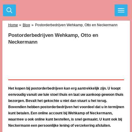
Ga
direct
naar
de
Home
»
Blog
»
Postorderbedrijven Wehkamp, Otto en Neckermann
hoofdinhoud
Postorderbedrijven Wehkamp, Otto en
Neckermann
Het kopen bij postorderbedrijven kan erg aantrekkelijk zijn. U koopt
eenvoudig vanuit uw luie stoel thuis en laat uw aankoop gewoon thuis
bezorgen. Bevalt het gekochte u niet dan stuurt u het terug.
Bovendien hebben postorderbedrijven het voordeel dat u in termijnen
kunt betalen. Een online account bij Wehkamp of Neckermann,
waarmee u ook online kunt bestellen, is snel gemaakt. U kunt ook bij
Neckermann een persoonlijke lening of verzekering afsluiten.