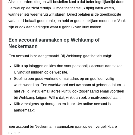
Als u meerdere dingen wilt bestellen kunt u dat beter tegelijkertijd doen.
Let wel op de zicht termijn. U moet het namelijk tijdig laten weten,
wanneer iets weer terug wilt sturen. Direct betalen is de goedkoopste
variant. U betaalt geen rente, en hebt er geen omkijken meer naar. Vaak
zijn er ook aanbiedingen waar u gebruik van kunt maken.
Een account aanmaken op Wehkamp of
Neckermann
Een account is zo aangemaakt. Bij Wehkamp gaat het als volgt:
Klik u op inloggen en kies dan voor persoonlijk account aanmaken.
U vindt dit midden op de website.
Geef nu een goed werkend e-mailadres op en geef een veilig
wachtwoord op. Een wachtwoord met uw naam of geboortedatum is
niet veilig. Met u email adres kunt u ook zogenaamd email voordeel
bij Wehkamp krijgen. Wilt u dat, vink dan ook e-mailvoordeel aan.
Klik vervolgens op doorgaan en klaar. Uw online account is
aangemaakt.
Een account bij Neckermann aanmaken gaat op een vergelijkbare
manier: