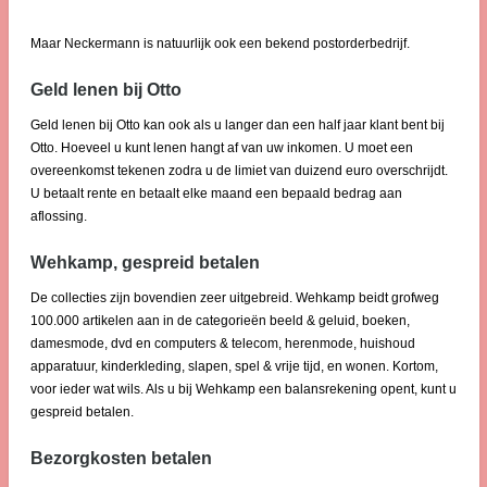
Maar Neckermann is natuurlijk ook een bekend postorderbedrijf.
Geld lenen bij Otto
Geld lenen bij Otto kan ook als u langer dan een half jaar klant bent bij
Otto. Hoeveel u kunt lenen hangt af van uw inkomen. U moet een
overeenkomst tekenen zodra u de limiet van duizend euro overschrijdt.
U betaalt rente en betaalt elke maand een bepaald bedrag aan
aflossing.
Wehkamp, gespreid betalen
De collecties zijn bovendien zeer uitgebreid. Wehkamp beidt grofweg
100.000 artikelen aan in de categorieën beeld & geluid, boeken,
damesmode, dvd en computers & telecom, herenmode, huishoud
apparatuur, kinderkleding, slapen, spel & vrije tijd, en wonen. Kortom,
voor ieder wat wils. Als u bij Wehkamp een balansrekening opent, kunt u
gespreid betalen.
Bezorgkosten betalen