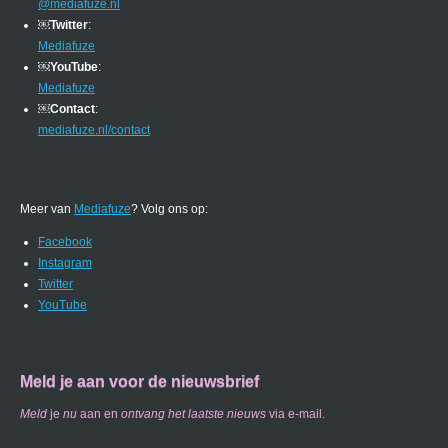
@mediafuze.nl
￼
Twitter
:
Mediafuze
￼
YouTube
:
Mediafuze
￼
Contact
:
mediafuze.nl/contact
Meer van
Mediafuze
? Volg ons op:
Facebook
Instagram
Twitter
YouTube
Meld je aan voor de nieuwsbrief
Meld
je
nu
aan en
ontvang
het laatste nieuws
via e-mail.