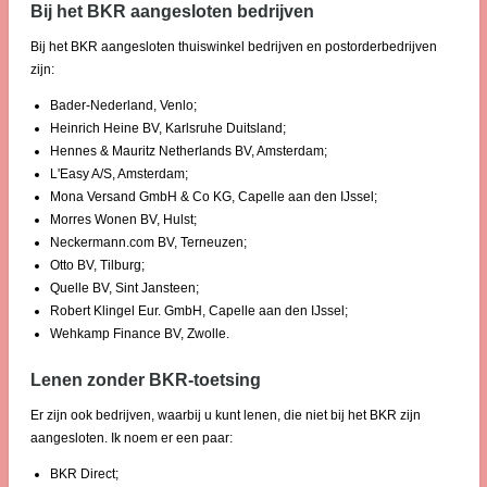
Bij het BKR aangesloten bedrijven
Bij het BKR aangesloten thuiswinkel bedrijven en postorderbedrijven
zijn:
Bader-Nederland, Venlo;
Heinrich Heine BV, Karlsruhe Duitsland;
Hennes & Mauritz Netherlands BV, Amsterdam;
L'Easy A/S, Amsterdam;
Mona Versand GmbH & Co KG, Capelle aan den IJssel;
Morres Wonen BV, Hulst;
Neckermann.com BV, Terneuzen;
Otto BV, Tilburg;
Quelle BV, Sint Jansteen;
Robert Klingel Eur. GmbH, Capelle aan den IJssel;
Wehkamp Finance BV, Zwolle.
Lenen zonder BKR-toetsing
Er zijn ook bedrijven, waarbij u kunt lenen, die niet bij het BKR zijn
aangesloten. Ik noem er een paar:
BKR Direct;