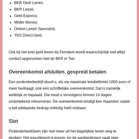
BKR Geld Lenen;
BKR Lease;
Geld Express;
Mister Money;
Online Lenen Specialist;
TNS Direct Geld.
Ook bij het snel geld lenen bij Ferratum wordt waarschijnlijk niet altijd
contact opgenomen met de BKR in Tiel.
Overeenkomst afsluiten, gespreid betalen
Een postorderbedrijf stuurt u, als uw maximale kredietlimiet 1000 euro of
meer bedraagt, ook een schriftelijke overeenkomst. Dat is namelijk
wettelijk zo bepaald. Die moet u vervolgens binnen 14 dagen
ondertekend retourneren. De overeenkomst eindigt tien maanden nadat
u het uitstaande bedrag volledig hebt voldaan.
Slot
Postorderbedrijven zijn niet meer uit het dagelijkse leven weg te
denken. Het assortiment is enorm, en de aanbiedingen vaak zeer