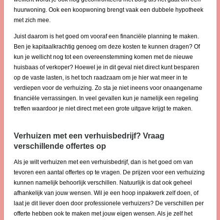
huurwoning. Ook een koopwoning brengt vaak een dubbele hypotheek
met zich mee.
Juist daarom is het goed om vooraf een financiële planning te maken.
Ben je kapitaalkrachtig genoeg om deze kosten te kunnen dragen? Of
kun je wellicht nog tot een overeenstemming komen met de nieuwe
huisbaas of verkoper? Hoewel je in dit geval niet direct kunt besparen
op de vaste lasten, is het toch raadzaam om je hier wat meer in te
verdiepen voor de verhuizing. Zo sta je niet ineens voor onaangename
financiële verrassingen. In veel gevallen kun je namelijk een regeling
treffen waardoor je niet direct met een grote uitgave krijgt te maken.
Verhuizen met een verhuisbedrijf? Vraag
verschillende offertes op
Als je wilt verhuizen met een verhuisbedrijf, dan is het goed om van
tevoren een aantal offertes op te vragen. De prijzen voor een verhuizing
kunnen namelijk behoorlijk verschillen. Natuurlijk is dat ook geheel
afhankelijk van jouw wensen. Wil je een hoop inpakwerk zelf doen, of
laat je dit liever doen door professionele verhuizers? De verschillen per
offerte hebben ook te maken met jouw eigen wensen. Als je zelf het