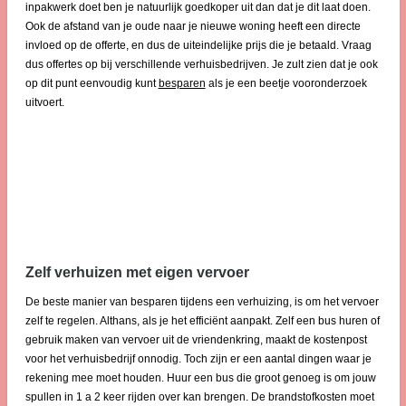
inpakwerk doet ben je natuurlijk goedkoper uit dan dat je dit laat doen.
Ook de afstand van je oude naar je nieuwe woning heeft een directe
invloed op de offerte, en dus de uiteindelijke prijs die je betaald. Vraag
dus offertes op bij verschillende verhuisbedrijven. Je zult zien dat je ook
op dit punt eenvoudig kunt
besparen
als je een beetje vooronderzoek
uitvoert.
Zelf verhuizen met eigen vervoer
De beste manier van besparen tijdens een verhuizing, is om het vervoer
zelf te regelen. Althans, als je het efficiënt aanpakt. Zelf een bus huren of
gebruik maken van vervoer uit de vriendenkring, maakt de kostenpost
voor het verhuisbedrijf onnodig. Toch zijn er een aantal dingen waar je
rekening mee moet houden. Huur een bus die groot genoeg is om jouw
spullen in 1 a 2 keer rijden over kan brengen. De brandstofkosten moet