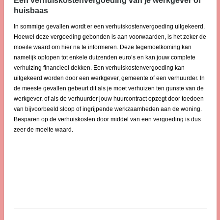
Een verhuiskostenvergoeding van je werkgever of
huisbaas
In sommige gevallen wordt er een verhuiskostenvergoeding uitgekeerd.
Hoewel deze vergoeding gebonden is aan voorwaarden, is het zeker de
moeite waard om hier na te informeren. Deze tegemoetkoming kan
namelijk oplopen tot enkele duizenden euro’s en kan jouw complete
verhuizing financieel dekken. Een verhuiskostenvergoeding kan
uitgekeerd worden door een werkgever, gemeente of een verhuurder. In
de meeste gevallen gebeurt dit als je moet verhuizen ten gunste van de
werkgever, of als de verhuurder jouw huurcontract opzegt door toedoen
van bijvoorbeeld sloop of ingrijpende werkzaamheden aan de woning.
Besparen op de verhuiskosten door middel van een vergoeding is dus
zeer de moeite waard.