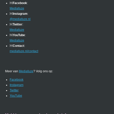
￼
Facebook
:
Mediafuze
￼
Instagram
:
@mediafuze.nl
￼
Twitter
:
Mediafuze
￼
YouTube
:
Mediafuze
￼
Contact
:
mediafuze.nl/contact
Meer van
Mediafuze
? Volg ons op:
Facebook
Instagram
Twitter
YouTube