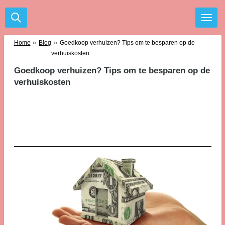
Ga
direct
naar
de
Home
»
Blog
»
Goedkoop verhuizen? Tips om te besparen op de
hoofdinhoud
verhuiskosten
Goedkoop verhuizen? Tips om te besparen op de
verhuiskosten