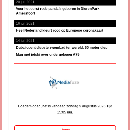
20 juli 2021
Voor het eerst rode panda’s geboren in DierenPark
Amersfoort
16 juli 2021
Heel Nederland kleurt rood op Europese coronakaart
14 juli 2021
Dubai opent diepste zwembad ter wereld: 60 meter diep
Man met jetski over ondergelopen A79
Goedemiddag, het is vandaag zondag 9 augustus 2026 Tijd
15:05 uur.