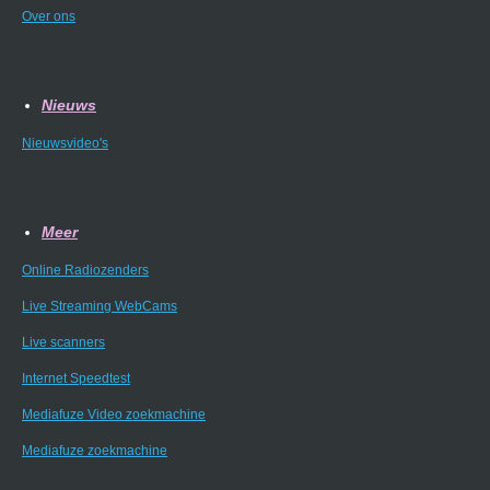
Over ons
Nieuws
Nieuwsvideo's
Meer
Online Radiozenders
Live Streaming WebCams
Live scanners
Internet Speedtest
Mediafuze Video zoekmachine
Mediafuze zoekmachine