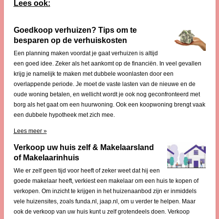
Lees ook:
Goedkoop verhuizen? Tips om te
besparen op de verhuiskosten
Een planning maken voordat je gaat verhuizen is altijd
een goed idee. Zeker als het aankomt op de financiën. In veel gevallen
krijg je namelijk te maken met dubbele woonlasten door een
overlappende periode. Je moet de vaste lasten van de nieuwe en de
oude woning betalen, en wellicht wordt je ook nog geconfronteerd met
borg als het gaat om een huurwoning. Ook een koopwoning brengt vaak
een dubbele hypotheek met zich mee.
Lees meer »
Verkoop uw huis zelf & Makelaarsland
of Makelaarinhuis
Wie er zelf geen tijd voor heeft of zeker weet dat hij een
goede makelaar heeft, verkiest een makelaar om een huis te kopen of
verkopen. Om inzicht te krijgen in het huizenaanbod zijn er inmiddels
vele huizensites, zoals funda.nl, jaap.nl, om u verder te helpen. Maar
ook de verkoop van uw huis kunt u zelf grotendeels doen. Verkoop