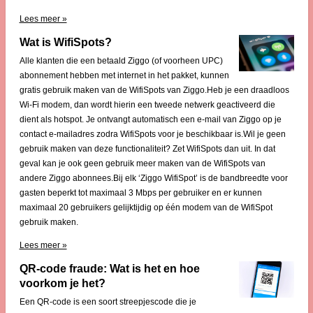
Lees meer »
Wat is WifiSpots?
Alle klanten die een betaald Ziggo (of voorheen UPC)
abonnement hebben met internet in het pakket, kunnen
gratis gebruik maken van de WifiSpots van Ziggo.Heb je een draadloos
Wi-Fi modem, dan wordt hierin een tweede netwerk geactiveerd die
dient als hotspot. Je ontvangt automatisch een e-mail van Ziggo op je
contact e-mailadres zodra WifiSpots voor je beschikbaar is.Wil je geen
gebruik maken van deze functionaliteit? Zet WifiSpots dan uit. In dat
geval kan je ook geen gebruik meer maken van de WifiSpots van
andere Ziggo abonnees.Bij elk ‘Ziggo WifiSpot’ is de bandbreedte voor
gasten beperkt tot maximaal 3 Mbps per gebruiker en er kunnen
maximaal 20 gebruikers gelijktijdig op één modem van de WifiSpot
gebruik maken.
Lees meer »
QR-code fraude: Wat is het en hoe
voorkom je het?
Een QR-code is een soort streepjescode die je