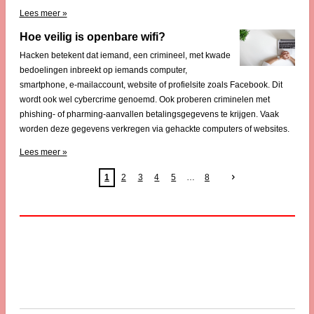
Lees meer »
Hoe veilig is openbare wifi?
Hacken betekent dat iemand, een crimineel, met kwade
bedoelingen inbreekt op iemands computer,
smartphone, e-mailaccount, website of profielsite zoals Facebook. Dit
wordt ook wel cybercrime genoemd. Ook proberen criminelen met
phishing- of pharming-aanvallen betalingsgegevens te krijgen. Vaak
worden deze gegevens verkregen via gehackte computers of websites.
Lees meer »
1
2
3
4
5
8