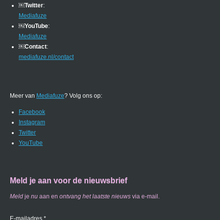
￼
Twitter
:
Mediafuze
￼
YouTube
:
Mediafuze
￼
Contact
:
mediafuze.nl/contact
Meer van
Mediafuze
? Volg ons op:
Facebook
Instagram
Twitter
YouTube
Meld je aan voor de nieuwsbrief
Meld
je
nu
aan en
ontvang
het laatste nieuws
via e-mail.
E-mailadres *