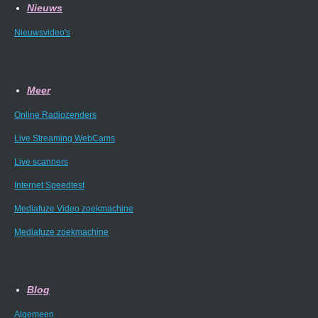
Nieuws
Nieuwsvideo's
Meer
Online Radiozenders
Live Streaming WebCams
Live scanners
Internet Speedtest
Mediafuze Video zoekmachine
Mediafuze zoekmachine
Blog
Algemeen