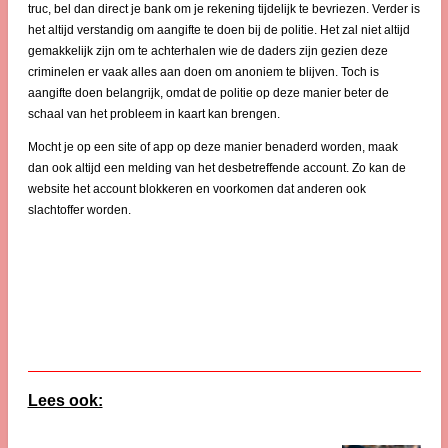
truc, bel dan direct je bank om je rekening tijdelijk te bevriezen. Verder is
het altijd verstandig om aangifte te doen bij de politie. Het zal niet altijd
gemakkelijk zijn om te achterhalen wie de daders zijn gezien deze
criminelen er vaak alles aan doen om anoniem te blijven. Toch is
aangifte doen belangrijk, omdat de politie op deze manier beter de
schaal van het probleem in kaart kan brengen.
Mocht je op een site of app op deze manier benaderd worden, maak
dan ook altijd een melding van het desbetreffende account. Zo kan de
website het account blokkeren en voorkomen dat anderen ook
slachtoffer worden.
Lees ook: