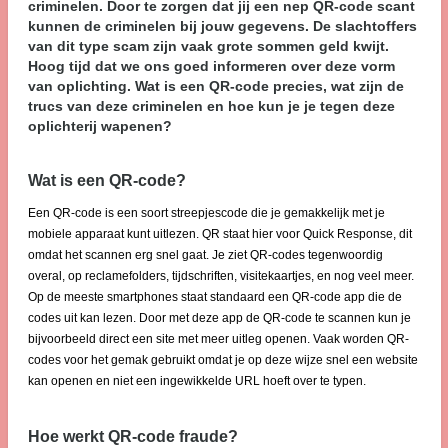
criminelen. Door te zorgen dat jij een nep QR-code scant
kunnen de criminelen bij jouw gegevens. De slachtoffers
van dit type scam zijn vaak grote sommen geld kwijt.
Hoog tijd dat we ons goed informeren over deze vorm
van oplichting. Wat is een QR-code precies, wat zijn de
trucs van deze criminelen en hoe kun je je tegen deze
oplichterij wapenen?
Wat is een QR-code?
Een QR-code is een soort streepjescode die je gemakkelijk met je
mobiele apparaat kunt uitlezen. QR staat hier voor Quick Response, dit
omdat het scannen erg snel gaat. Je ziet QR-codes tegenwoordig
overal, op reclamefolders, tijdschriften, visitekaartjes, en nog veel meer.
Op de meeste smartphones staat standaard een QR-code app die de
codes uit kan lezen. Door met deze app de QR-code te scannen kun je
bijvoorbeeld direct een site met meer uitleg openen. Vaak worden QR-
codes voor het gemak gebruikt omdat je op deze wijze snel een website
kan openen en niet een ingewikkelde URL hoeft over te typen.
Hoe werkt QR-code fraude?