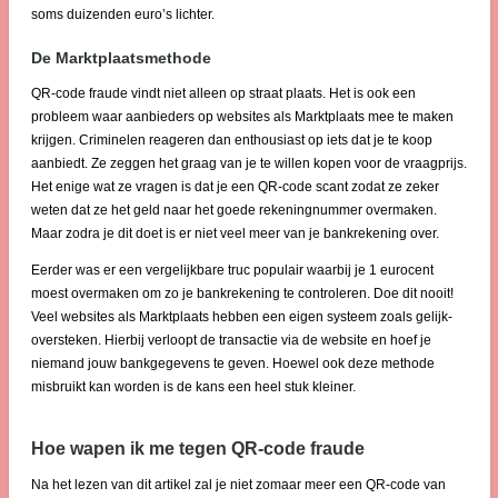
soms duizenden euro’s lichter.
De Marktplaatsmethode
QR-code fraude vindt niet alleen op straat plaats. Het is ook een
probleem waar aanbieders op websites als Marktplaats mee te maken
krijgen. Criminelen reageren dan enthousiast op iets dat je te koop
aanbiedt. Ze zeggen het graag van je te willen kopen voor de vraagprijs.
Het enige wat ze vragen is dat je een QR-code scant zodat ze zeker
weten dat ze het geld naar het goede rekeningnummer overmaken.
Maar zodra je dit doet is er niet veel meer van je bankrekening over.
Eerder was er een vergelijkbare truc populair waarbij je 1 eurocent
moest overmaken om zo je bankrekening te controleren. Doe dit nooit!
Veel websites als Marktplaats hebben een eigen systeem zoals gelijk-
oversteken. Hierbij verloopt de transactie via de website en hoef je
niemand jouw bankgegevens te geven. Hoewel ook deze methode
misbruikt kan worden is de kans een heel stuk kleiner.
Hoe wapen ik me tegen QR-code fraude
Na het lezen van dit artikel zal je niet zomaar meer een QR-code van