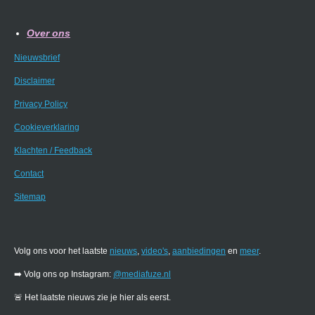
Over ons
Nieuwsbrief
Disclaimer
Privacy Policy
Cookieverklaring
Klachten / Feedback
Contact
Sitemap
Volg ons voor het laatste
nieuws
,
video's
,
aanbiedingen
en
meer
.
➡️ Volg ons op Instagram:
@mediafuze.nl
🚨 Het laatste nieuws zie je hier als eerst.