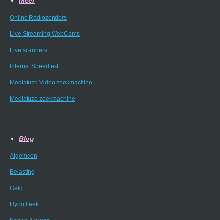
Meer
Online Radiozenders
Live Streaming WebCams
Live scanners
Internet Speedtest
Mediafuze Video zoekmachine
Mediafuze zoekmachine
Blog
Algemeen
Belasting
Geld
Hypotheek