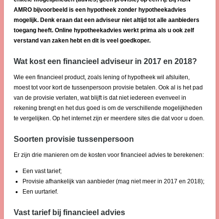
AMRO bijvoorbeeld is een hypotheek zonder hypotheekadvies
mogelijk. Denk eraan dat een adviseur niet altijd tot alle aanbieders
toegang heeft. Online hypotheekadvies werkt prima als u ook zelf
verstand van zaken hebt en dit is veel goedkoper.
Wat kost een financieel adviseur in 2017 en 2018?
Wie een financieel product, zoals lening of hypotheek wil afsluiten,
moest tot voor kort de tussenpersoon provisie betalen. Ook al is het pad
van de provisie verlaten, wat blijft is dat niet iedereen evenveel in
rekening brengt en het dus goed is om de verschillende mogelijkheden
te vergelijken. Op het internet zijn er meerdere sites die dat voor u doen.
Soorten provisie tussenpersoon
Er zijn drie manieren om de kosten voor financieel advies te berekenen:
Een vast tarief;
Provisie afhankelijk van aanbieder (mag niet meer in 2017 en 2018);
Een uurtarief.
Vast tarief bij financieel advies