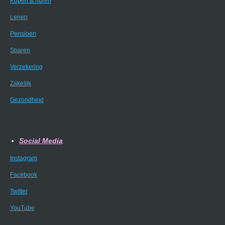
Kopen & huren
Lenen
Pensioen
Sparen
Verzekering
Zakelijk
Gezondheid
Social Media
Instagram
Facebook
Twitter
YouTube