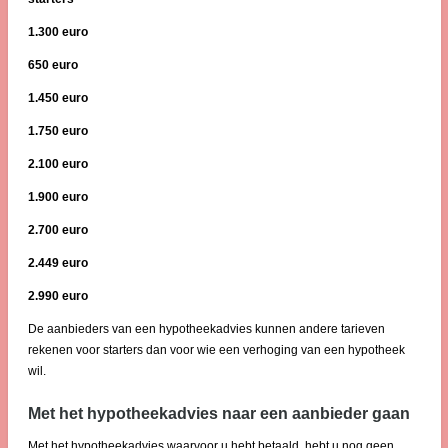
1.300 euro
650 euro
1.450 euro
1.750 euro
2.100 euro
1.900 euro
2.700 euro
2.449 euro
2.990 euro
De aanbieders van een hypotheekadvies kunnen andere tarieven
rekenen voor starters dan voor wie een verhoging van een hypotheek
wil.
Met het hypotheekadvies naar een aanbieder gaan
Met het hypotheekadvies waarvoor u hebt betaald, hebt u nog geen