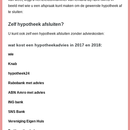
beeld met wie u een afspraak kunt maken om de gewenste hypotheek af
te sluiten:
Zelf hypotheek afsluiten?
U kunt ook zelf een hypotheek afsluiten zonder advieskosten:
wat kost een hypotheekadvies in 2017 en 2018:
wie
Knab
hypotheek24
Rabobank met advies
ABN Amro met advies
ING bank
SNS Bank
Vereniging Eigen Huis