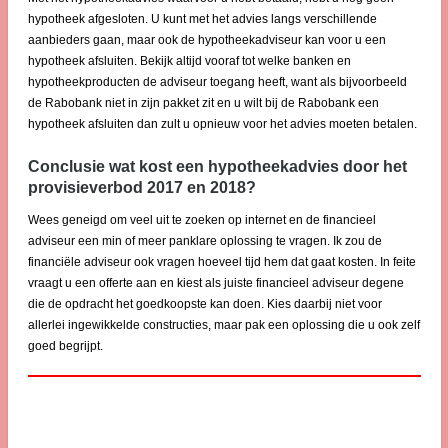
hypotheek afgesloten. U kunt met het advies langs verschillende
aanbieders gaan, maar ook de hypotheekadviseur kan voor u een
hypotheek afsluiten. Bekijk altijd vooraf tot welke banken en
hypotheekproducten de adviseur toegang heeft, want als bijvoorbeeld
de Rabobank niet in zijn pakket zit en u wilt bij de Rabobank een
hypotheek afsluiten dan zult u opnieuw voor het advies moeten betalen.
Conclusie wat kost een hypotheekadvies door het
provisieverbod 2017 en 2018?
Wees geneigd om veel uit te zoeken op internet en de financieel
adviseur een min of meer panklare oplossing te vragen. Ik zou de
financiële adviseur ook vragen hoeveel tijd hem dat gaat kosten. In feite
vraagt u een offerte aan en kiest als juiste financieel adviseur degene
die de opdracht het goedkoopste kan doen. Kies daarbij niet voor
allerlei ingewikkelde constructies, maar pak een oplossing die u ook zelf
goed begrijpt.