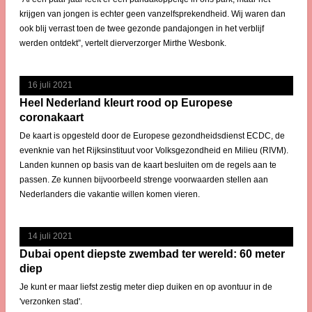
krijgen van jongen is echter geen vanzelfsprekendheid. Wij waren dan
ook blij verrast toen de twee gezonde pandajongen in het verblijf
werden ontdekt”, vertelt dierverzorger Mirthe Wesbonk.
16 juli 2021
Heel Nederland kleurt rood op Europese
coronakaart
De kaart is opgesteld door de Europese gezondheidsdienst ECDC, de
evenknie van het Rijksinstituut voor Volksgezondheid en Milieu (RIVM).
Landen kunnen op basis van de kaart besluiten om de regels aan te
passen. Ze kunnen bijvoorbeeld strenge voorwaarden stellen aan
Nederlanders die vakantie willen komen vieren.
14 juli 2021
Dubai opent diepste zwembad ter wereld: 60 meter
diep
Je kunt er maar liefst zestig meter diep duiken en op avontuur in de
'verzonken stad'.