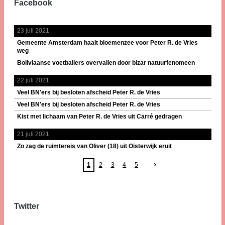
Facebook
23 juli 2021
Gemeente Amsterdam haalt bloemenzee voor Peter R. de Vries
weg
Boliviaanse voetballers overvallen door bizar natuurfenomeen
22 juli 2021
Veel BN'ers bij besloten afscheid Peter R. de Vries
Veel BN'ers bij besloten afscheid Peter R. de Vries
Kist met lichaam van Peter R. de Vries uit Carré gedragen
21 juli 2021
Zo zag de ruimtereis van Oliver (18) uit Oisterwijk eruit
1
2
3
4
5
Twitter