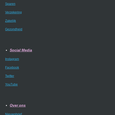
Sparen
Verzekering
Zakelijk
Gezondheid
Social Media
Instagram
Facebook
Twitter
YouTube
Over ons
Nieuwsbrief