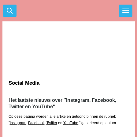
Ga
direct
naar
de
hoofdinhoud
Social Media
Het laatste nieuws over ''Instagram, Facebook,
Twitter en YouTube''
Op deze pagina worden alle artikelen getoond binnen de rubriek
''
Instagram
,
Facebook
,
Twitter
en
YouTube
,'' gesorteerd op datum.