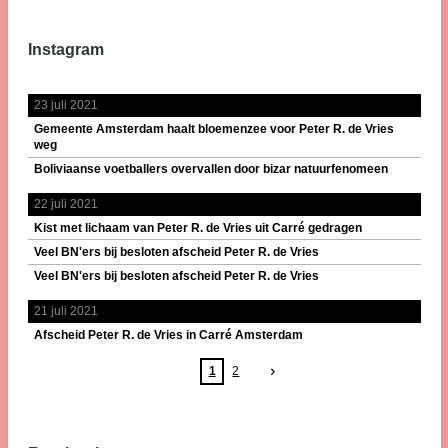
Instagram
23 juli 2021
Gemeente Amsterdam haalt bloemenzee voor Peter R. de Vries
weg
Boliviaanse voetballers overvallen door bizar natuurfenomeen
22 juli 2021
Kist met lichaam van Peter R. de Vries uit Carré gedragen
Veel BN'ers bij besloten afscheid Peter R. de Vries
Veel BN'ers bij besloten afscheid Peter R. de Vries
21 juli 2021
Afscheid Peter R. de Vries in Carré Amsterdam
1
2