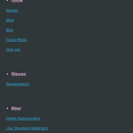
Nieuws
Meer
Blog
Social Media
Over ons
Nieuws
Nieuwsvideo's
Meer
Online Radiozenders
Live Streaming WebCams