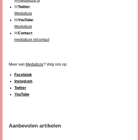
@mediafuze.nl
￼
Twitter
:
Mediafuze
￼
YouTube
:
Mediafuze
￼
Contact
:
mediafuze.nl/contact
Meer van
Mediafuze
? Volg ons op:
Facebook
Instagram
Twitter
YouTube
Aanbevolen artikelen