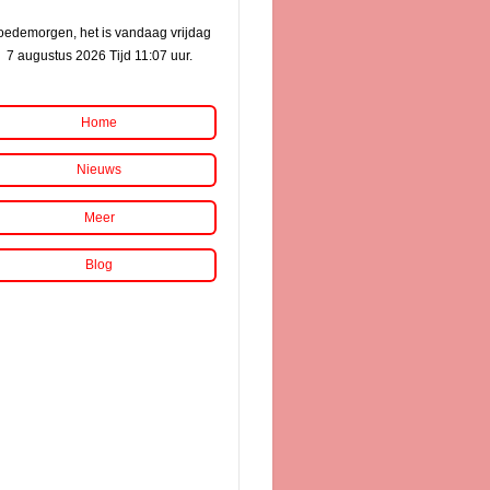
edemorgen, het is vandaag vrijdag
7 augustus 2026 Tijd 11:07 uur.
Home
Nieuws
Meer
Blog