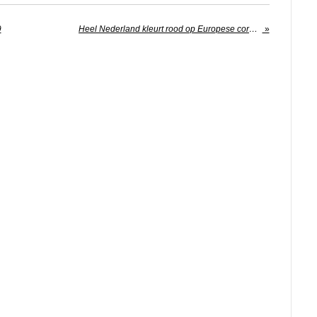
9
Heel Nederland kleurt rood op Europese coronakaart
»