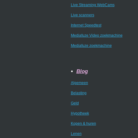
Live Streaming WebCams
Live scanners
Internet Speedtest
Mediafuze Video zoekmachine
Mediafuze zoekmachine
Blog
Algemeen
Belasting
Geld
Hypotheek
Kopen & huren
Lenen