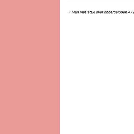
«
Man met jetski over ondergelopen A7