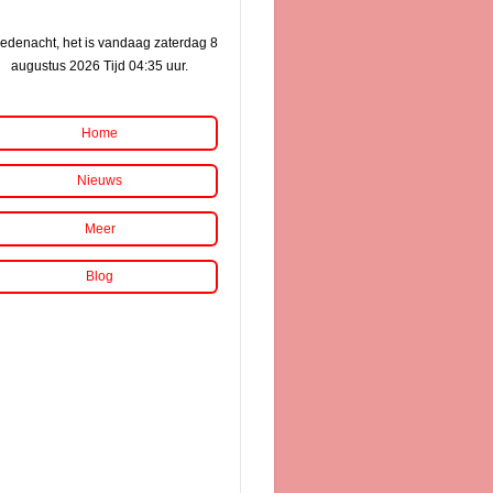
edenacht, het is vandaag zaterdag 8
augustus 2026 Tijd 04:35 uur.
Home
Nieuws
Meer
Blog