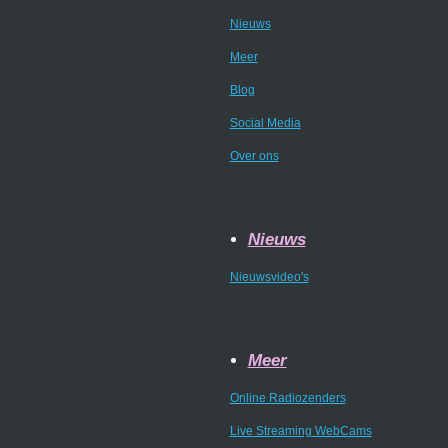
Nieuws
Meer
Blog
Social Media
Over ons
Nieuws
Nieuwsvideo's
Meer
Online Radiozenders
Live Streaming WebCams