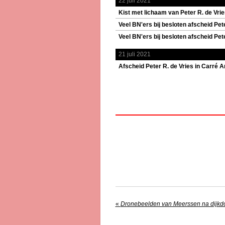
22 juli 2021
Kist met lichaam van Peter R. de Vri
Veel BN'ers bij besloten afscheid Pete
Veel BN'ers bij besloten afscheid Pete
21 juli 2021
Afscheid Peter R. de Vries in Carré
«
Dronebeelden van Meerssen na dijkd