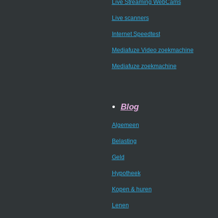
Live Streaming WebCams
Live scanners
Internet Speedtest
Mediafuze Video zoekmachine
Mediafuze zoekmachine
Blog
Algemeen
Belasting
Geld
Hypotheek
Kopen & huren
Lenen