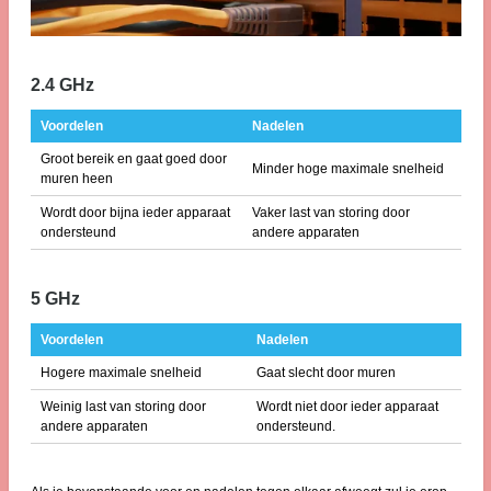
2.4 GHz
Voordelen
Nadelen
Groot bereik en gaat goed door
Minder hoge maximale snelheid
muren heen
Wordt door bijna ieder apparaat
Vaker last van storing door
ondersteund
andere apparaten
5 GHz
Voordelen
Nadelen
Hogere maximale snelheid
Gaat slecht door muren
Weinig last van storing door
Wordt niet door ieder apparaat
andere apparaten
ondersteund.