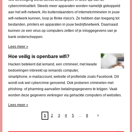
cybercriminaliteit. Steeds meer apparaten worden namelijk gekoppeld
aan het wifi-netwerk. Als buitenstaanders of internetcriminelen in jouw
wifi-netwerk kunnen, loop je flinke risico's. Ze hebben dan toegang tot
bestanden, printers en apparaten in jouw bedrijfsnetwerk. Daarnaast
kunnen ze een virus op computers zetten of je inloggegevens van je
bank onderscheppen.
Lees meer »
Hoe veilig is openbare wifi?
Hacken betekent dat iemand, een crimineel, met kwade
bedoelingen inbreekt op iemands computer,
smartphone, e-mailaccount, website of profielsite zoals Facebook. Dit
wordt ook wel cybercrime genoemd. Ook proberen criminelen met
phishing- of pharming-aanvallen betalingsgegevens te krijgen. Vaak
worden deze gegevens verkregen via gehackte computers of websites.
Lees meer »
1
2
3
4
5
8