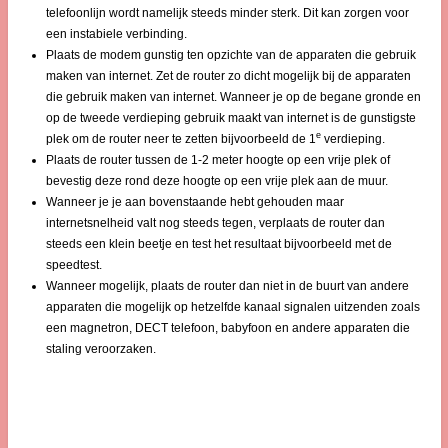
telefoonlijn wordt namelijk steeds minder sterk. Dit kan zorgen voor
een instabiele verbinding.
Plaats de modem gunstig ten opzichte van de apparaten die gebruik
maken van internet. Zet de router zo dicht mogelijk bij de apparaten
die gebruik maken van internet. Wanneer je op de begane gronde en
op de tweede verdieping gebruik maakt van internet is de gunstigste
e
plek om de router neer te zetten bijvoorbeeld de 1
verdieping.
Plaats de router tussen de 1-2 meter hoogte op een vrije plek of
bevestig deze rond deze hoogte op een vrije plek aan de muur.
Wanneer je je aan bovenstaande hebt gehouden maar
internetsnelheid valt nog steeds tegen, verplaats de router dan
steeds een klein beetje en test het resultaat bijvoorbeeld met de
speedtest.
Wanneer mogelijk, plaats de router dan niet in de buurt van andere
apparaten die mogelijk op hetzelfde kanaal signalen uitzenden zoals
een magnetron, DECT telefoon, babyfoon en andere apparaten die
staling veroorzaken.