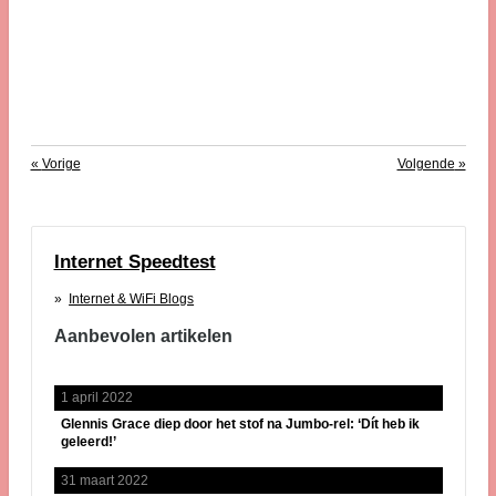
«
Vorige
Volgende
»
Internet Speedtest
Internet & WiFi Blogs
Aanbevolen artikelen
1 april 2022
Glennis Grace diep door het stof na Jumbo-rel: ‘Dít heb ik
geleerd!’
31 maart 2022