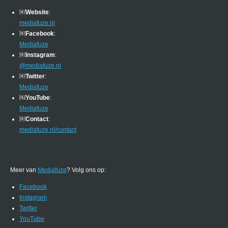
￼
Website
:
mediafuze.nl
￼
Facebook
:
Mediafuze
￼
Instagram
:
@mediafuze.nl
￼
Twitter
:
Mediafuze
￼
YouTube
:
Mediafuze
￼
Contact
:
mediafuze.nl/contact
Meer van
Mediafuze
? Volg ons op:
Facebook
Instagram
Twitter
YouTube