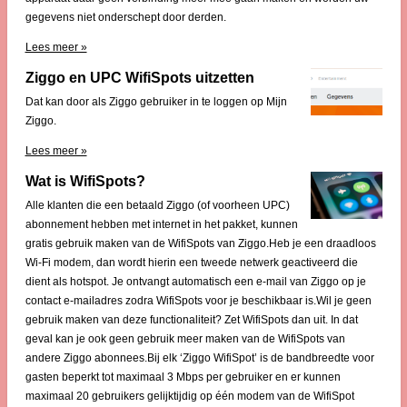
gegevens niet onderschept door derden.
Lees meer »
Ziggo en UPC WifiSpots uitzetten
Dat kan door als Ziggo gebruiker in te loggen op Mijn
Ziggo.
Lees meer »
Wat is WifiSpots?
Alle klanten die een betaald Ziggo (of voorheen UPC)
abonnement hebben met internet in het pakket, kunnen
gratis gebruik maken van de WifiSpots van Ziggo.Heb je een draadloos
Wi-Fi modem, dan wordt hierin een tweede netwerk geactiveerd die
dient als hotspot. Je ontvangt automatisch een e-mail van Ziggo op je
contact e-mailadres zodra WifiSpots voor je beschikbaar is.Wil je geen
gebruik maken van deze functionaliteit? Zet WifiSpots dan uit. In dat
geval kan je ook geen gebruik meer maken van de WifiSpots van
andere Ziggo abonnees.Bij elk ‘Ziggo WifiSpot’ is de bandbreedte voor
gasten beperkt tot maximaal 3 Mbps per gebruiker en er kunnen
maximaal 20 gebruikers gelijktijdig op één modem van de WifiSpot