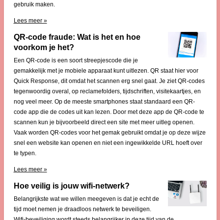
gebruik maken.
Lees meer »
QR-code fraude: Wat is het en hoe
voorkom je het?
Een QR-code is een soort streepjescode die je
gemakkelijk met je mobiele apparaat kunt uitlezen. QR staat hier voor
Quick Response, dit omdat het scannen erg snel gaat. Je ziet QR-codes
tegenwoordig overal, op reclamefolders, tijdschriften, visitekaartjes, en
nog veel meer. Op de meeste smartphones staat standaard een QR-
code app die de codes uit kan lezen. Door met deze app de QR-code te
scannen kun je bijvoorbeeld direct een site met meer uitleg openen.
Vaak worden QR-codes voor het gemak gebruikt omdat je op deze wijze
snel een website kan openen en niet een ingewikkelde URL hoeft over
te typen.
Lees meer »
Hoe veilig is jouw wifi-netwerk?
Belangrijkste wat we willen meegeven is dat je echt de
tijd moet nemen je draadloos netwerk te beveiligen.
Wifi-beveiliging wordt steeds belangrijker in deze tijd van de