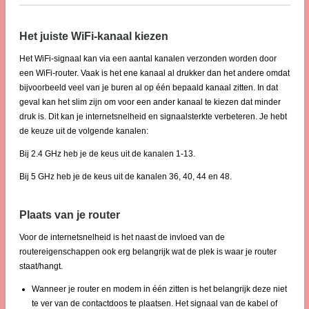
Het juiste WiFi-kanaal kiezen
Het WiFi-signaal kan via een aantal kanalen verzonden worden door
een WiFi-router. Vaak is het ene kanaal al drukker dan het andere omdat
bijvoorbeeld veel van je buren al op één bepaald kanaal zitten. In dat
geval kan het slim zijn om voor een ander kanaal te kiezen dat minder
druk is. Dit kan je internetsnelheid en signaalsterkte verbeteren. Je hebt
de keuze uit de volgende kanalen:
Bij 2.4 GHz heb je de keus uit de kanalen 1-13.
Bij 5 GHz heb je de keus uit de kanalen 36, 40, 44 en 48.
Plaats van je router
Voor de internetsnelheid is het naast de invloed van de
routereigenschappen ook erg belangrijk wat de plek is waar je router
staat/hangt.
Wanneer je router en modem in één zitten is het belangrijk deze niet
te ver van de contactdoos te plaatsen. Het signaal van de kabel of