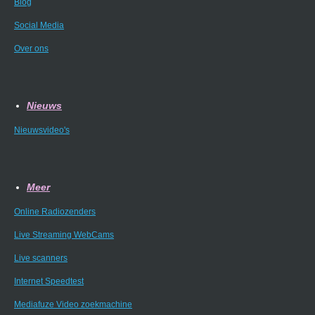
Blog
Social Media
Over ons
Nieuws
Nieuwsvideo's
Meer
Online Radiozenders
Live Streaming WebCams
Live scanners
Internet Speedtest
Mediafuze Video zoekmachine