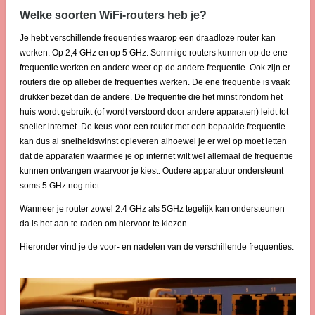
Welke soorten WiFi-routers heb je?
Je hebt verschillende frequenties waarop een draadloze router kan
werken. Op 2,4 GHz en op 5 GHz. Sommige routers kunnen op de ene
frequentie werken en andere weer op de andere frequentie. Ook zijn er
routers die op allebei de frequenties werken. De ene frequentie is vaak
drukker bezet dan de andere. De frequentie die het minst rondom het
huis wordt gebruikt (of wordt verstoord door andere apparaten) leidt tot
sneller internet. De keus voor een router met een bepaalde frequentie
kan dus al snelheidswinst opleveren alhoewel je er wel op moet letten
dat de apparaten waarmee je op internet wilt wel allemaal de frequentie
kunnen ontvangen waarvoor je kiest. Oudere apparatuur ondersteunt
soms 5 GHz nog niet.
Wanneer je router zowel 2.4 GHz als 5GHz tegelijk kan ondersteunen
da is het aan te raden om hiervoor te kiezen.
Hieronder vind je de voor- en nadelen van de verschillende frequenties: