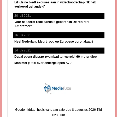
Lil Kleine biedt excuses aan in videoboodschap: 'Ik heb
verkeerd gehandeld'
20 juli 2021
Voor het eerst rode panda’s geboren in DierenPark
Amersfoort
16 juli 2021
Heel Nederland kleurt rood op Europese coronakaart
14 juli 2021
Dubai opent diepste zwembad ter wereld: 60 meter diep
Man met jetski over ondergelopen A79
Goedemiddag, het is vandaag zaterdag 8 augustus 2026 Tijd
13:36 uur.