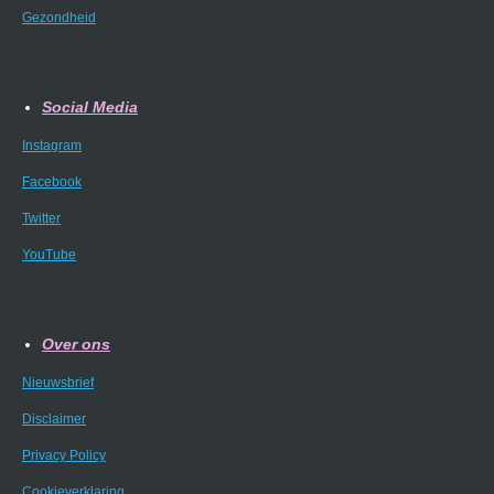
Gezondheid
Social Media
Instagram
Facebook
Twitter
YouTube
Over ons
Nieuwsbrief
Disclaimer
Privacy Policy
Cookieverklaring