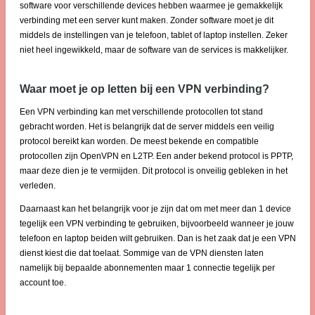
software voor verschillende devices hebben waarmee je gemakkelijk
verbinding met een server kunt maken. Zonder software moet je dit
middels de instellingen van je telefoon, tablet of laptop instellen. Zeker
niet heel ingewikkeld, maar de software van de services is makkelijker.
Waar moet je op letten bij een VPN verbinding?
Een VPN verbinding kan met verschillende protocollen tot stand
gebracht worden. Het is belangrijk dat de server middels een veilig
protocol bereikt kan worden. De meest bekende en compatible
protocollen zijn OpenVPN en L2TP. Een ander bekend protocol is PPTP,
maar deze dien je te vermijden. Dit protocol is onveilig gebleken in het
verleden.
Daarnaast kan het belangrijk voor je zijn dat om met meer dan 1 device
tegelijk een VPN verbinding te gebruiken, bijvoorbeeld wanneer je jouw
telefoon en laptop beiden wilt gebruiken. Dan is het zaak dat je een VPN
dienst kiest die dat toelaat. Sommige van de VPN diensten laten
namelijk bij bepaalde abonnementen maar 1 connectie tegelijk per
account toe.