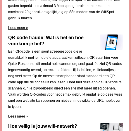
gasten beperkt tot maximaal 3 Mbps per gebruiker en er kunnen
maximaal 20 gebruikers gelijktijdig op één modem van de WifiSpot
gebruik maken.
Lees meer »
QR-code fraude: Wat is het en hoe
voorkom je het?
Een QR-code is een soort streepjescode die je
gemakkelijk met je mobiele apparaat kunt uitlezen. QR staat hier voor
Quick Response, dit omdat het scannen erg snel gaat. Je ziet QR-codes
tegenwoordig overal, op reclamefolders, tijdschriften, visitekaartjes, en
nog veel meer. Op de meeste smartphones staat standaard een QR-
code app die de codes uit kan lezen. Door met deze app de QR-code te
scannen kun je bijvoorbeeld direct een site met meer uitleg openen.
Vaak worden QR-codes voor het gemak gebruikt omdat je op deze wijze
snel een website kan openen en niet een ingewikkelde URL hoeft over
te typen.
Lees meer »
Hoe veilig is jouw wifi-netwerk?