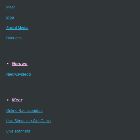
Meer
Blog
Social Media
Over ons
Nieuws
Nieuwsvideo's
Meer
Online Radiozenders
Live Streaming WebCams
Live scanners