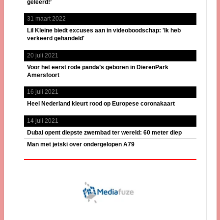
geleerd!’
31 maart 2022
Lil Kleine biedt excuses aan in videoboodschap: 'Ik heb
verkeerd gehandeld'
20 juli 2021
Voor het eerst rode panda’s geboren in DierenPark
Amersfoort
16 juli 2021
Heel Nederland kleurt rood op Europese coronakaart
14 juli 2021
Dubai opent diepste zwembad ter wereld: 60 meter diep
Man met jetski over ondergelopen A79