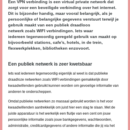
Een VPN verbinding is een virtual private network dat
zorgt voor een beveiligde verbinding over het internet.
Dit is bijzonder handig, maar vooral belangrijk, als je
persoonlijke of belangrijke gegevens verstuurt terwijl je
gebruik maakt van een publiek draadloos
netwerk zoals WIFI verbindingen. Iets waar
iedereen tegenwoordig geregeld gebruik van maakt op
bijvoorbeeld stations, cafe’s, hotels, in de trein,
flexwerkplekken, bibliotheken enzovoort.
Een publiek netwerk is zeer kwetsbaar
Iets wat iedereen tegenwoordig eigenlijk al weet is dat publieke
draadloze netwerken zoals WIFI verbindingen gemakkelijk door
kwaadwillenden gebruikt kunnen worden om gevoelige informatie van
anderen te onderscheppen.
Omdat publieke netwerken zo massaal gebruikt worden is het voor
kwaadwillenden aantrekkelijk om juist hier een slag te slaan. Met de
juiste apparatuur is het werkelijk een fluitje van een cent om jouw
persoonlijke informatie zoals jouw bankgegevens, wachtwoorden,
administratie, creditcardgegevens of andere informatie die jij via het