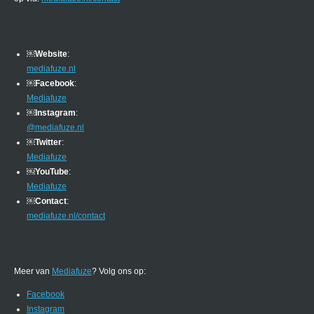
￼
Website
:
mediafuze.nl
￼
Facebook
:
Mediafuze
￼
Instagram
:
@mediafuze.nl
￼
Twitter
:
Mediafuze
￼
YouTube
:
Mediafuze
￼
Contact
:
mediafuze.nl/contact
Meer van
Mediafuze
? Volg ons op:
Facebook
Instagram