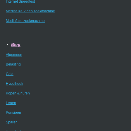
Internet Speedtest
Mediafuze Video zoekmachine
Mediafuze zoekmachine
Blog
Algemeen
Belasting
Geld
Hypotheek
Kopen & huren
Lenen
Pensioen
Sparen