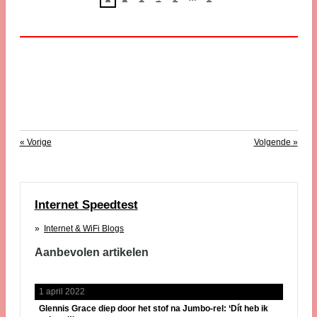
«
Vorige
Volgende
»
Internet Speedtest
Internet & WiFi Blogs
Aanbevolen artikelen
1 april 2022
Glennis Grace diep door het stof na Jumbo-rel: ‘Dít heb ik