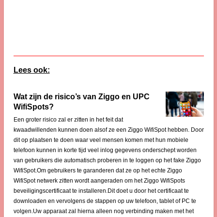
Lees ook:
Wat zijn de risico’s van Ziggo en UPC
WifiSpots?
Een groter risico zal er zitten in het feit dat
kwaadwillenden kunnen doen alsof ze een Ziggo WifiSpot hebben. Door
dit op plaatsen te doen waar veel mensen komen met hun mobiele
telefoon kunnen in korte tijd veel inlog gegevens onderschept worden
van gebruikers die automatisch proberen in te loggen op het fake Ziggo
WifiSpot.Om gebruikers te garanderen dat ze op het echte Ziggo
WifiSpot netwerk zitten wordt aangeraden om het Ziggo WifiSpots
beveiligingscertificaat te installeren.Dit doet u door het certificaat te
downloaden en vervolgens de stappen op uw telefoon, tablet of PC te
volgen.Uw apparaat zal hierna alleen nog verbinding maken met het