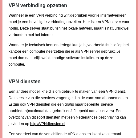
VPN verbinding opzetten
Wanneer je een VPN verbinding wilt gebruiken voor je internetverkeer
moet je een beveiligde verbinding opzetten. Hier is een VPN server voor
nodig. Deze server staat buiten het lokale netwerk, maar is natuurlijk wel
verbonden met het internet.
Wanneer je technisch bent onderlegd kun je bijvoorbeeld thuis of op het
kantoor een computer neerzetten die je als VPN server gebruikt. Je
moet dan natuurlijk wel de nodige software installeren op deze
computer.
VPN diensten
Een andere mogelijkheid is om gebruik te maken van een VPN dienst.
De meeste van die services vragen geld in de vorm van abonnementen.
Er zijn ook VPN diensten die een gratis maar beperkte service
aanbieden(maximaal datagebruik en/of beperkt aantal servers). Een
overzicht van dit soort diensten met een Nederlandse beschrijving kan
je vinden op
http://VPNdiensten.nl
.
Een voordeel van de verschillende VPN diensten is dat ze allemaal