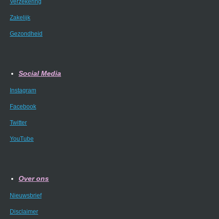
Verzekering
Zakelijk
Gezondheid
Social Media
Instagram
Facebook
Twitter
YouTube
Over ons
Nieuwsbrief
Disclaimer