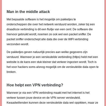
Man in the middle attack
Met bepaalde software is het mogelijk om pakketjes te
onderscheppen die over het netwerk verstuurd worden, zeker bij een
draadloze verbinding is dit een fluitje van een cent. De software die
hiervoor gebruikt wordt, noemen ze ook wel een packet sniffer. De
packet sniffer onderschept alle data die over de WIFI verbinding
verzonden wordt.
De pakketjes geven natuurlijk precies aan welke gegevens zijn
verstuurd. Wanneer je een versleutelde verbinding (https) hebt met een
website is de kans een stuk kleiner dat verkeer ingezien wordt. Toch is
het voor hackers soms alsnog mogelijk om de versleutelde data open te
breken.
Hoe helpt een VPN verbinding?
Wanneer je via een VPN verbinding maakt met het internet is het
verkeer tussen jouw device en de VPN server versleuteld.
Kwaadwillenden kunnen deze versleutelde data wel oppikken, maar ze