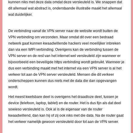
kunnen niks met deze data omdat deze versleuteld is. We snappen dat
dit allemaal wat abstract is, onderstaande illustratie maakt het allemaal
wat duidelijker.
De verbinding vanaf de VPN server naar de website wordt buiten de
VPN verbinding om verzonden. Maar omdat dit over een bedraad
netwerk gaat kunnen kwaadwillende hackers veel moeilijker inbreken
dan via een WIFI verbinding. Overigens kan de verbinding tussen de
VPN server en de rest van het internet wel versleuteld zijn wanneer er
bijvoorbeeld een beveiligde https verbinding wordt gebruikt. Wanneer je
dus een verbinding maakt met het internet via een VPN server is al het
verkeer tot aan de VPN server versleuteld. Mensen die dit verkeer
onderscheppen kunnen dus niets met de data die dan opgevangen
wordt.
Het meest kwetsbare deel is overigens het draadloze deel, tussen je
device (telefoon, laptop, tablet) en de router. Het is dus fijn als dat deel
sowieso versleuteld is. Ook al is de eigenaar van de router
kwaadwillend, dan kan hij of zij ook niks met die data. Na de router gaat
het verkeer namelijk gewoon versleuteld door tot aan de VPN server.