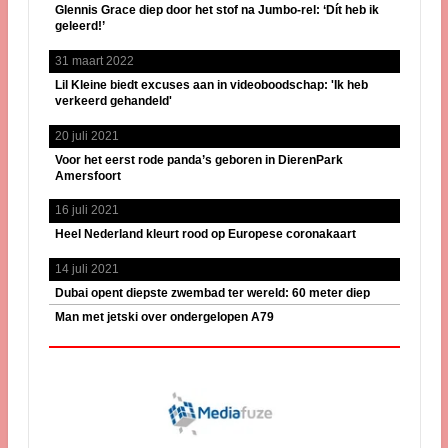
Glennis Grace diep door het stof na Jumbo-rel: ‘Dít heb ik
geleerd!’
31 maart 2022
Lil Kleine biedt excuses aan in videoboodschap: 'Ik heb
verkeerd gehandeld'
20 juli 2021
Voor het eerst rode panda’s geboren in DierenPark
Amersfoort
16 juli 2021
Heel Nederland kleurt rood op Europese coronakaart
14 juli 2021
Dubai opent diepste zwembad ter wereld: 60 meter diep
Man met jetski over ondergelopen A79