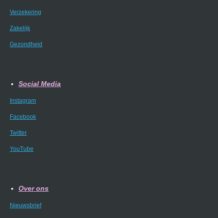
Verzekering
Zakelijk
Gezondheid
Social Media
Instagram
Facebook
Twitter
YouTube
Over ons
Nieuwsbrief