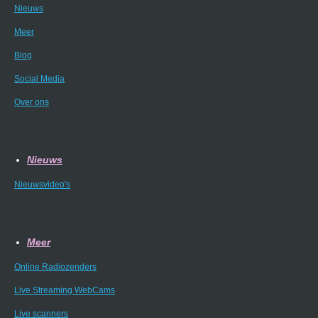
Nieuws
Meer
Blog
Social Media
Over ons
Nieuws
Nieuwsvideo's
Meer
Online Radiozenders
Live Streaming WebCams
Live scanners