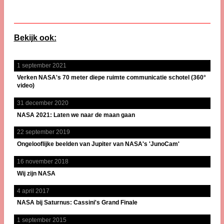
Bekijk ook:
1 september 2021
Verken NASA's 70 meter diepe ruimte communicatie schotel (360°
video)
31 december 2020
NASA 2021: Laten we naar de maan gaan
22 september 2019
Ongelooflijke beelden van Jupiter van NASA's 'JunoCam'
16 november 2018
Wij zijn NASA
4 april 2017
NASA bij Saturnus: Cassini's Grand Finale
1 september 2015