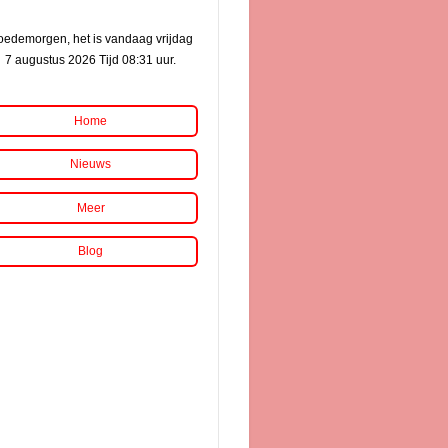
edemorgen, het is vandaag vrijdag
7 augustus 2026 Tijd 08:31 uur.
Home
Nieuws
Meer
Blog