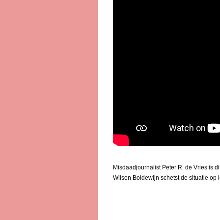
Misdaadjournalist Peter R. de Vries is
Wilson Boldewijn schetst de situatie op l