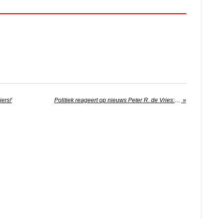
ers!'
Politiek reageert op nieuws Peter R. de Vries: ‘Verschrikkelijk’
»