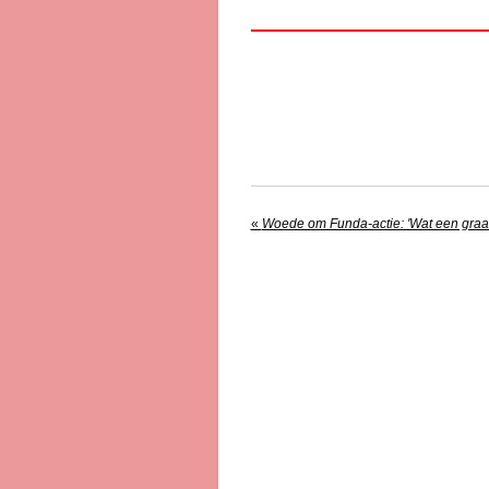
«
Woede om Funda-actie: 'Wat een graai