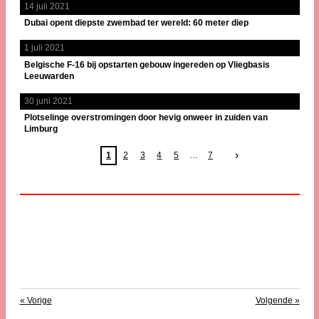
14 juli 2021
Dubai opent diepste zwembad ter wereld: 60 meter diep
1 juli 2021
Belgische F-16 bij opstarten gebouw ingereden op Vliegbasis
Leeuwarden
30 juni 2021
Plotselinge overstromingen door hevig onweer in zuiden van
Limburg
1
2
3
4
5
7
«
Vorige
Volgende
»