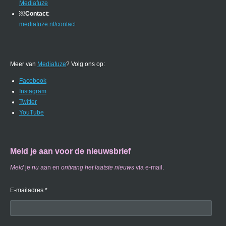
Mediafuze
￼
Contact
:
mediafuze.nl/contact
Meer van
Mediafuze
? Volg ons op:
Facebook
Instagram
Twitter
YouTube
Meld je aan voor de nieuwsbrief
Meld
je
nu
aan en
ontvang
het laatste nieuws
via e-mail.
E-mailadres *