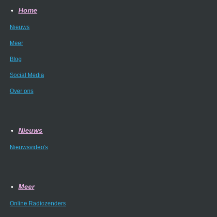
Home
Nieuws
Meer
Blog
Social Media
Over ons
Nieuws
Nieuwsvideo's
Meer
Online Radiozenders