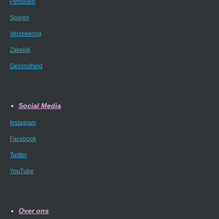
Pensioen
Sparen
Verzekering
Zakelijk
Gezondheid
Social Media
Instagram
Facebook
Twitter
YouTube
Over ons