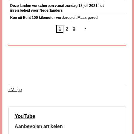
Deze landen verscherpen vanaf zondag 18 juli 2021 het
inreisbeleid voor Nederlanders
Koe uit Echt 100 kilometer verderop uit Maas gered
1
2
3
«
Vorige
YouTube
Aanbevolen artikelen