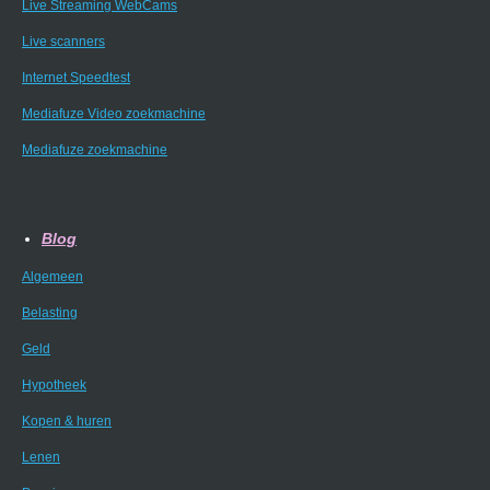
Live Streaming WebCams
Live scanners
Internet Speedtest
Mediafuze Video zoekmachine
Mediafuze zoekmachine
Blog
Algemeen
Belasting
Geld
Hypotheek
Kopen & huren
Lenen