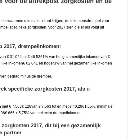
l voor de aftrekpost zorgkosten en de
mpels waarmee u te maken kunt krijgen, de inkomensdrempel voor
mpel specifieke zorgkosten. Voor 2017 zien die er als volgt uit
lp 2017, drempelinkomen:
an € 31.024 tot € 46.5361% van het gezamenlijke inkomenvan €
nlijke inkomen€ 62.041 en hoger3% van het gezamenlijke inkomen
geven bedrag minus de drempel.
ek specifieke zorgkosten 2017, als u
met € 7.563€ 128van € 7.563 tot en met € 40.2961,65%, minimale
296€ 665 + 5,75% van het extra drempelinkomen
 zorgkosten 2017, dit bij een gezamenlijk
e partner