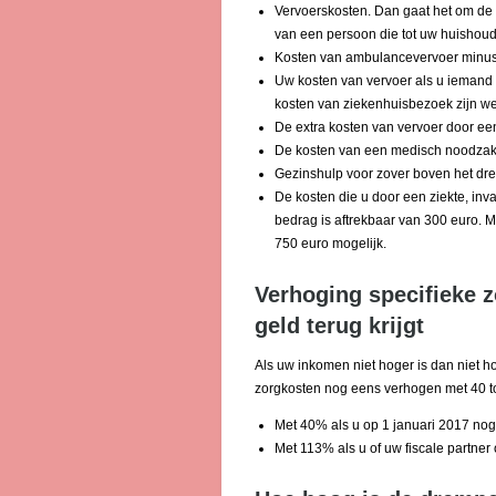
Vervoerskosten. Dan gaat het om de w
van een persoon die tot uw huishoud
Kosten van ambulancevervoer minus he
Uw kosten van vervoer als u iemand i
kosten van ziekenhuisbezoek zijn w
De extra kosten van vervoer door een
De kosten van een medisch noodzakelij
Gezinshulp voor zover boven het dr
De kosten die u door een ziekte, inv
bedrag is aftrekbaar van 300 euro. 
750 euro mogelijk.
Verhoging specifieke 
geld terug krijgt
Als uw inkomen niet hoger is dan niet h
zorgkosten nog eens verhogen met 40 tot
Met 40% als u op 1 januari 2017 nog
Met 113% als u of uw fiscale partner 