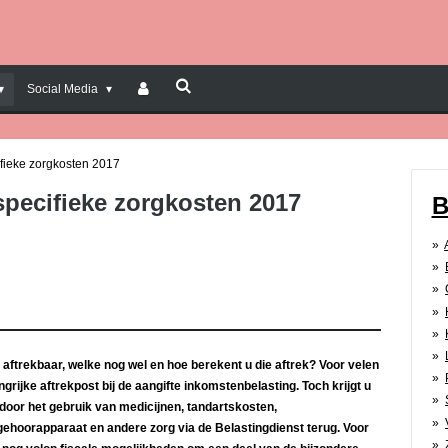
Social Media
ifieke zorgkosten 2017
 specifieke zorgkosten 2017
B
al aftrekbaar, welke nog wel en hoe berekent u die aftrek? Voor velen
grijke aftrekpost bij de aangifte inkomstenbelasting. Toch krijgt u
 door het gebruik van medicijnen, tandartskosten,
ehoorapparaat en andere zorg via de Belastingdienst terug. Voor