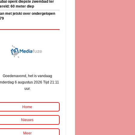
ubai opent diepste zwembad ter
ereld: 60 meter diep
an met jetski over ondergelopen
79
Goedenavond, het is vandaag
nderdag 6 augustus 2026 Tijd 21:11
uur.
Home
Nieuws
Meer