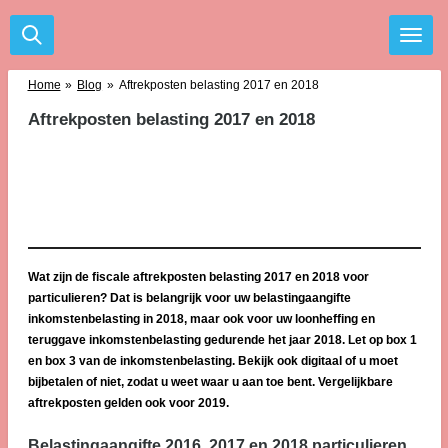
Ga
direct
naar
de
Home
»
Blog
»
Aftrekposten belasting 2017 en 2018
hoofdinhoud
Aftrekposten belasting 2017 en 2018
Wat zijn de fiscale aftrekposten belasting 2017 en 2018 voor
particulieren? Dat is belangrijk voor uw belastingaangifte
inkomstenbelasting in 2018, maar ook voor uw loonheffing en
teruggave inkomstenbelasting gedurende het jaar 2018. Let op box 1
en box 3 van de inkomstenbelasting. Bekijk ook digitaal of u moet
bijbetalen of niet, zodat u weet waar u aan toe bent. Vergelijkbare
aftrekposten gelden ook voor 2019.
Belastingaangifte 2016, 2017 en 2018 particulieren