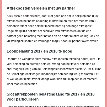
Aftrekposten verdelen met uw partner
Als u fiscale partners hebt, doet u er goed aan om te bekijken hoe u uw
aftrekposten het beste onderling kunt verdelen. Wie het meeste van u
beiden verdient heeft ook het meeste baat bij een hoge aftrekpost.
Regelmatig lukt het met het schuiven van aftrekposten dat de ene
partner geen belasting meer betaalt en de ander relatief weinig. Ook de
vrijstelling bij sparen en vermogen mag u naar uw partner overhevelen.
Loonbelasting 2017 en 2018 te hoog
Doordat de werkgever niet met uw aftrekposten rekening houdt, kunt u te
veel belasting en premies betalen. Vraag dan het teveel betaalde zo
snel mogelijk terug van de Belastingdienst en wacht niet tot 2019. U kunt
de Belastingdienst vragen maandelijks een bedrag terug te storten. Let
er wel op dat u niet teveel vraagt, want dan zult u op een later moment
weer moeten bijbetalen.
Slot aftrekposten belastingaangifte 2017 en 2018
voor particulieren