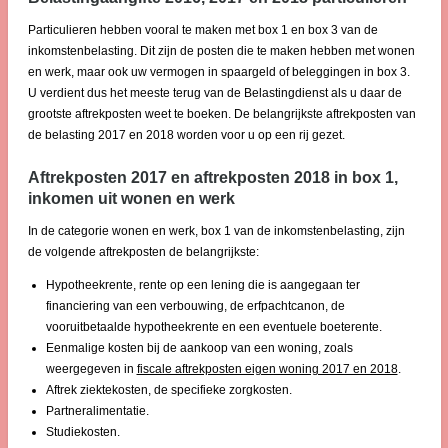
Particulieren hebben vooral te maken met box 1 en box 3 van de
inkomstenbelasting. Dit zijn de posten die te maken hebben met wonen
en werk, maar ook uw vermogen in spaargeld of beleggingen in box 3.
U verdient dus het meeste terug van de Belastingdienst als u daar de
grootste aftrekposten weet te boeken. De belangrijkste aftrekposten van
de belasting 2017 en 2018 worden voor u op een rij gezet.
Aftrekposten 2017 en aftrekposten 2018 in box 1,
inkomen uit wonen en werk
In de categorie wonen en werk, box 1 van de inkomstenbelasting, zijn
de volgende aftrekposten de belangrijkste:
Hypotheekrente, rente op een lening die is aangegaan ter
financiering van een verbouwing, de erfpachtcanon, de
vooruitbetaalde hypotheekrente en een eventuele boeterente.
Eenmalige kosten bij de aankoop van een woning, zoals
weergegeven in
fiscale aftrekposten eigen woning 2017 en 2018
.
Aftrek ziektekosten, de specifieke zorgkosten.
Partneralimentatie.
Studiekosten.