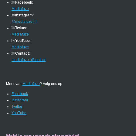
￼
Facebook
:
Mediafuze
￼
Instagram
:
@mediafuze.nl
￼
Twitter
:
Mediafuze
￼
YouTube
:
Mediafuze
￼
Contact
:
mediafuze.nl/contact
Meer van
Mediafuze
? Volg ons op:
Facebook
Instagram
Twitter
YouTube