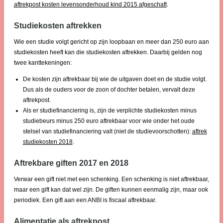
aftrekpost kosten levensonderhoud kind 2015 afgeschaft
.
Studiekosten aftrekken
Wie een studie volgt gericht op zijn loopbaan en meer dan 250 euro aan
studiekosten heeft kan die studiekosten aftrekken. Daarbij gelden nog
twee kanttekeningen:
De kosten zijn aftrekbaar bij wie de uitgaven doet en de studie volgt.
Dus als de ouders voor de zoon of dochter betalen, vervalt deze
aftrekpost.
Als er studiefinanciering is, zijn de verplichte studiekosten minus
studiebeurs minus 250 euro aftrekbaar voor wie onder het oude
stelsel van studiefinanciering valt (niet de studievoorschotten):
aftrek
studiekosten 2018
.
Aftrekbare giften 2017 en 2018
Verwar een gift niet met een schenking. Een schenking is niet aftrekbaar,
maar een gift kan dat wel zijn. De giften kunnen eenmalig zijn, maar ook
periodiek. Een gift aan een ANBI is fiscaal aftrekbaar.
Alimentatie als aftrekpost