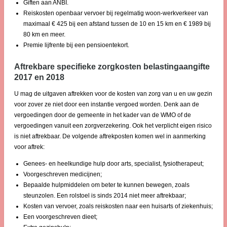
Giften aan ANBI.
Reiskosten openbaar vervoer bij regelmatig woon-werkverkeer van
maximaal € 425 bij een afstand tussen de 10 en 15 km en € 1989 bij
80 km en meer.
Premie lijfrente bij een pensioentekort.
Aftrekbare specifieke zorgkosten belastingaangifte
2017 en 2018
U mag de uitgaven aftrekken voor de kosten van zorg van u en uw gezin
voor zover ze niet door een instantie vergoed worden. Denk aan de
vergoedingen door de gemeente in het kader van de WMO of de
vergoedingen vanuit een zorgverzekering. Ook het verplicht eigen risico
is niet aftrekbaar. De volgende aftrekposten komen wel in aanmerking
voor aftrek:
Genees- en heelkundige hulp door arts, specialist, fysiotherapeut;
Voorgeschreven medicijnen;
Bepaalde hulpmiddelen om beter te kunnen bewegen, zoals
steunzolen. Een rolstoel is sinds 2014 niet meer aftrekbaar;
Kosten van vervoer, zoals reiskosten naar een huisarts of ziekenhuis;
Een voorgeschreven dieet;