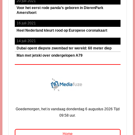
20 juli 2021
Voor het eerst rode panda’s geboren in DierenPark
Amersfoort
16 juli 2021
Heel Nederland kleurt rood op Europese coronakaart
14 juli 2021
Dubai opent diepste zwembad ter wereld: 60 meter diep
Man met jetski over ondergelopen A79
Goedemorgen, het is vandaag donderdag 6 augustus 2026 Tijd
09:58 uur.
Home