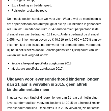
Extra gezinshulp;
Extra kleding en beddengoed;
Reiskosten ziekenbezoek.
De meeste posten spreken wel voor zich. Waar u wel op moet letten is
dat er per persoon een drempel geldt die op uw inkomen is gebaseerd.
Als u in 2018 minder dan ruim 7.647 euro verdient per persoon is de
drempel een vast bedrag van 131 euro. Anders bedraagt de drempel
1,65% van inkomen en boven de € 40.619 zelfs € 670 + 5,75% van uw
inkomen. Met een fiscale partner wordt het drempelbedrag verdubbeld.
Bij het dieet is het zo dat de Belastingdienst een lijst bijhoudt van wat
wel en wat niet vergoed wordt:
fiscale aftrekpost specifieke zorgkosten 2018
aftrekbare specifieke zorgkosten 2017
.
Uitgaven voor levensonderhoud kinderen jonger
dan 21 jaar is vervallen in 2015, geen aftrek
kinderalimentatie meer
In geval van een kind of kinderen jonger dan 21 jaar dat niet in eigen
levensonderhoud kan voorzien, bestond tot 2015 de aftrekpost kosten
levensonderhoud kind. Deze aftrek is in 2015 vervallen, zie het artikel