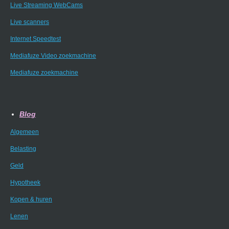
Live Streaming WebCams
Live scanners
Internet Speedtest
Mediafuze Video zoekmachine
Mediafuze zoekmachine
Blog
Algemeen
Belasting
Geld
Hypotheek
Kopen & huren
Lenen