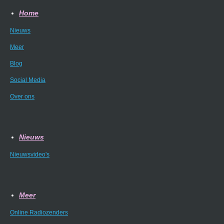
Home
Nieuws
Meer
Blog
Social Media
Over ons
Nieuws
Nieuwsvideo's
Meer
Online Radiozenders