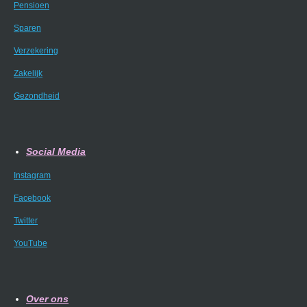
Pensioen
Sparen
Verzekering
Zakelijk
Gezondheid
Social Media
Instagram
Facebook
Twitter
YouTube
Over ons