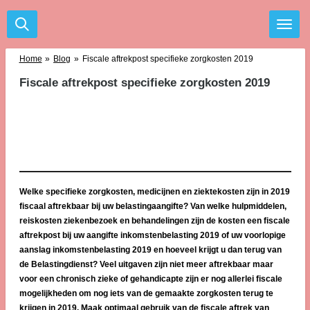
Ga
direct
naar
de
Home
»
Blog
»
Fiscale aftrekpost specifieke zorgkosten 2019
hoofdinhoud
Fiscale aftrekpost specifieke zorgkosten 2019
Welke specifieke zorgkosten, medicijnen en ziektekosten zijn in 2019
fiscaal aftrekbaar bij uw belastingaangifte? Van welke hulpmiddelen,
reiskosten ziekenbezoek en behandelingen zijn de kosten een fiscale
aftrekpost bij uw aangifte inkomstenbelasting 2019 of uw voorlopige
aanslag inkomstenbelasting 2019 en hoeveel krijgt u dan terug van
de Belastingdienst? Veel uitgaven zijn niet meer aftrekbaar maar
voor een chronisch zieke of gehandicapte zijn er nog allerlei fiscale
mogelijkheden om nog iets van de gemaakte zorgkosten terug te
krijgen in 2019. Maak optimaal gebruik van de fiscale aftrek van