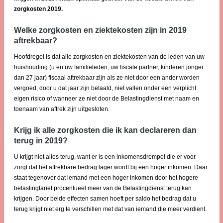
zorgkosten 2019.
Welke zorgkosten en ziektekosten zijn in 2019
aftrekbaar?
Hoofdregel is dat alle zorgkosten en ziektekosten van de leden van uw
huishouding (u en uw familieleden, uw fiscale partner, kinderen jonger
dan 27 jaar) fiscaal aftrekbaar zijn als ze niet door een ander worden
vergoed, door u dat jaar zijn betaald, niet vallen onder een verplicht
eigen risico of wanneer ze niet door de Belastingdienst met naam en
toenaam van aftrek zijn uitgesloten.
Krijg ik alle zorgkosten die ik kan declareren dan
terug in 2019?
U krijgt niet alles terug, want er is een inkomensdrempel die er voor
zorgt dat het aftrekbare bedrag lager wordt bij een hoger inkomen. Daar
staat tegenover dat iemand met een hoger inkomen door het hogere
belastingtarief procentueel meer van de Belastingdienst terug kan
krijgen. Door beide effecten samen hoeft per saldo het bedrag dat u
terug krijgt niet erg te verschillen met dat van iemand die meer verdient.