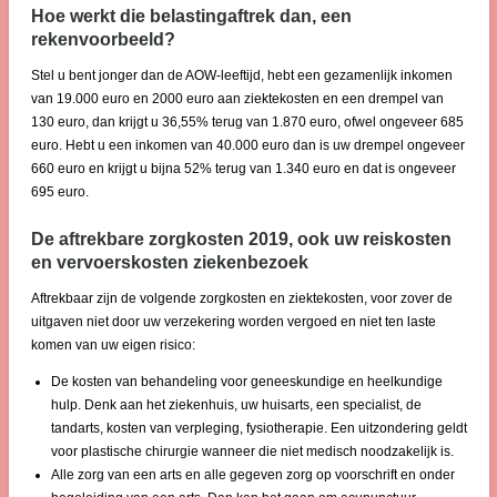
Hoe werkt die belastingaftrek dan, een
rekenvoorbeeld?
Stel u bent jonger dan de AOW-leeftijd, hebt een gezamenlijk inkomen
van 19.000 euro en 2000 euro aan ziektekosten en een drempel van
130 euro, dan krijgt u 36,55% terug van 1.870 euro, ofwel ongeveer 685
euro. Hebt u een inkomen van 40.000 euro dan is uw drempel ongeveer
660 euro en krijgt u bijna 52% terug van 1.340 euro en dat is ongeveer
695 euro.
De aftrekbare zorgkosten 2019, ook uw reiskosten
en vervoerskosten ziekenbezoek
Aftrekbaar zijn de volgende zorgkosten en ziektekosten, voor zover de
uitgaven niet door uw verzekering worden vergoed en niet ten laste
komen van uw eigen risico:
De kosten van behandeling voor geneeskundige en heelkundige
hulp. Denk aan het ziekenhuis, uw huisarts, een specialist, de
tandarts, kosten van verpleging, fysiotherapie. Een uitzondering geldt
voor plastische chirurgie wanneer die niet medisch noodzakelijk is.
Alle zorg van een arts en alle gegeven zorg op voorschrift en onder