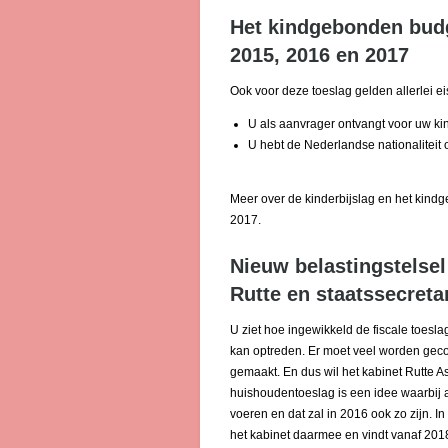
Het kindgebonden budg
2015, 2016 en 2017
Ook voor deze toeslag gelden allerlei ei
U als aanvrager ontvangt voor uw kin
U hebt de Nederlandse nationaliteit o
Meer over de kinderbijslag en het kind
2017.
Nieuw belastingstelsel
Rutte en staatssecreta
U ziet hoe ingewikkeld de fiscale toesla
kan optreden. Er moet veel worden geco
gemaakt. En dus wil het kabinet Rutte A
huishoudentoeslag is een idee waarbij a
voeren en dat zal in 2016 ook zo zijn.
het kabinet daarmee en vindt vanaf 2018