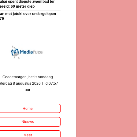
ubai opent diepste zwembad ter
ereld: 60 meter diep
an met jetski over ondergelopen
79
Goedemorgen, het is vandaag
aterdag 8 augustus 2026 Tijd 07:57
uur.
Home
Nieuws
Meer