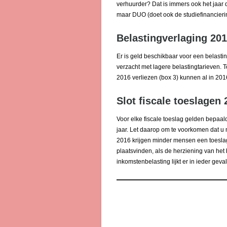
verhuurder? Dat is immers ook het jaar 
maar DUO (doet ook de studiefinancieri
Belastingverlaging 201
Er is geld beschikbaar voor een belast
verzacht met lagere belastingtarieven. T
2016 verliezen (box 3) kunnen al in 201
Slot fiscale toeslagen
Voor elke fiscale toeslag gelden bepaal
jaar. Let daarop om te voorkomen dat u 
2016 krijgen minder mensen een toeslag
plaatsvinden, als de herziening van het 
inkomstenbelasting lijkt er in ieder geva