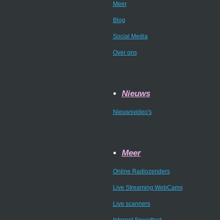
Meer
Blog
Social Media
Over ons
Nieuws
Nieuwsvideo's
Meer
Online Radiozenders
Live Streaming WebCams
Live scanners