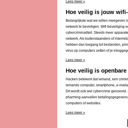
Lees meer »
Hoe veilig is jouw wif
Belangrijkste wat we willen meegeven is
netwerk te beveiligen. Wifi-beveiliging w
cybercriminaliteit. Steeds meer apparat
netwerk. Als buitenstaanders of internetc
hebben dan toegang tot bestanden, prin
virus op computers zetten of je inlogg
Lees meer »
Hoe veilig is openbare 
Hacken betekent dat iemand, een crimin
iemands computer, smartphone, e-mailacc
Dit wordt ook wel cybercrime genoemd. 
pharming-aanvallen betalingsgegevens 
computers of websites.
Lees meer »