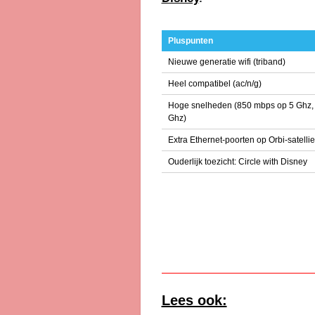
Pluspunten
Nieuwe generatie wifi (triband)
Heel compatibel (ac/n/g)
Hoge snelheden (850 mbps op 5 Ghz, 
Ghz)
Extra Ethernet-poorten op Orbi-satellie
Ouderlijk toezicht: Circle with Disney
Lees ook: