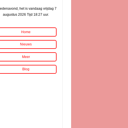
edenavond, het is vandaag vrijdag 7
augustus 2026 Tijd 18:27 uur.
Home
Nieuws
Meer
Blog