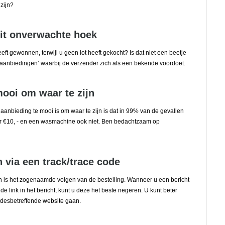
zijn?
 uit onverwachte hoek
eeft gewonnen, terwijl u geen lot heeft gekocht? Is dat niet een beetje
 ‘aanbiedingen’ waarbij de verzender zich als een bekende voordoet.
mooi om waar te zijn
aanbieding te mooi is om waar te zijn is dat in 99% van de gevallen
or €10, - en een wasmachine ook niet. Ben bedachtzaam op
n via een track/trace code
 is het zogenaamde volgen van de bestelling. Wanneer u een bericht
 de link in het bericht, kunt u deze het beste negeren. U kunt beter
 desbetreffende website gaan.