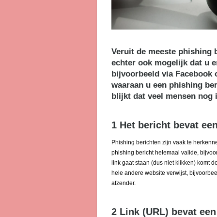
Veruit de meeste phishing b
echter ook mogelijk dat u 
bijvoorbeeld via Facebook o
waaraan u een phishing ber
blijkt dat veel mensen nog 
1 Het bericht bevat een
Phishing berichten zijn vaak te herkenne
phishing bericht helemaal valide, bijv
link gaat staan (dus niet klikken) komt 
hele andere website verwijst, bijvoorbe
afzender.
2 Link (URL) bevat ee