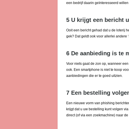
een bedrijf daarin geïnteresseerd willen 
5 U krijgt een bericht
Ooit een bericht gehad dat u de loterij h
gek? Dat geldt ook voor allerlei andere
6 De aanbieding is te 
Voor niets gaat de zon op, wanneer een 
ook. Een smartphone is niet te koop vo
aanbiedingen die er te goed uitzien.
7 Een bestelling volge
Een nieuwe vorm van phishing berichten
krijgt dat u uw bestelling kunt volgen via
direct (of via een zoekmachine) naar de