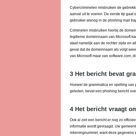
Cybercriminelen misbruiken de gebrekk
aanval uit te voeren. De eerste tip gaat o
gebruiker alsnog in de phishing mail tr
Criminelen misbruiken hierbij de domei
legitieme domeinnaam van Microsoft kan 
staat namelijk aan de rechter zijde en al
geval dat de domeinnaam als volgt weer
van Microsoft maar van software.com, die
3 Het bericht bevat gr
Hoewel de grammatica en spelling van ph
geleden, bevat een phishing bericht ov
4 Het bericht vraagt o
Ook al ziet een bericht er nog zo officiee
informatie wordt gevraagd. Uw gemeent
rekeningnummer, want deze gegevens we