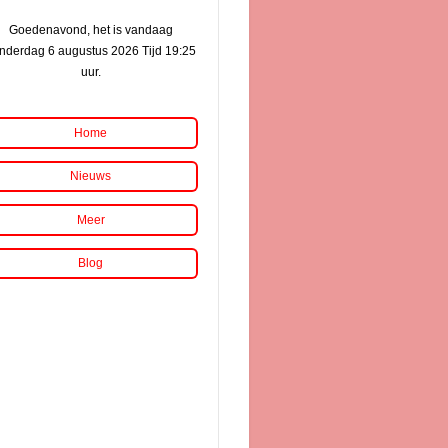
Goedenavond, het is vandaag
nderdag 6 augustus 2026 Tijd 19:25
uur.
Home
Nieuws
Meer
Blog