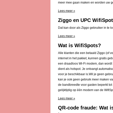
meer mee gaan maken en worden uw geg
Lees meer »
Ziggo en UPC WifiSpot
Dat kan door als Ziggo gebruiker in te l
Lees meer »
Wat is WifiSpots?
Alle klanten die een betaald Ziggo (o
internet in het pakket, kunnen gratis g
een draadloos Wi-Fi modem, dan wordt h
dient als hotspot. Je ontvangt automatis
voor je beschikbaar is.Wil je geen gebrui
kan je ook geen gebruik meer maken van
de bandbreedte voor gasten beperkt tot
gelijktijdig op één modem van de WifiS
Lees meer »
QR-code fraude: Wat i