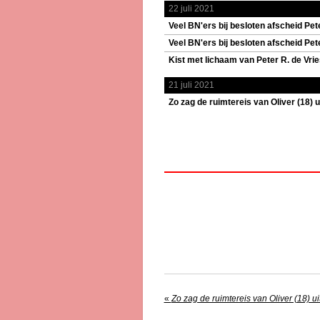
22 juli 2021
Veel BN'ers bij besloten afscheid Pete
Veel BN'ers bij besloten afscheid Pete
Kist met lichaam van Peter R. de Vri
21 juli 2021
Zo zag de ruimtereis van Oliver (18) ui
«