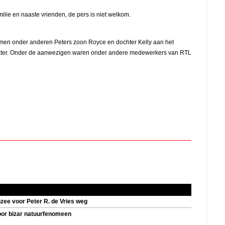
amilie en naaste vrienden, de pers is niet welkom.
amen onder anderen Peters zoon Royce en dochter Kelly aan het
theater. Onder de aanwezigen waren onder andere medewerkers van RTL
e voor Peter R. de Vries weg
oor bizar natuurfenomeen