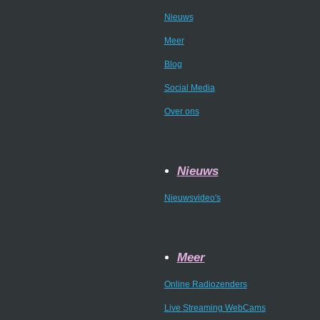
Nieuws
Meer
Blog
Social Media
Over ons
Nieuws
Nieuwsvideo's
Meer
Online Radiozenders
Live Streaming WebCams