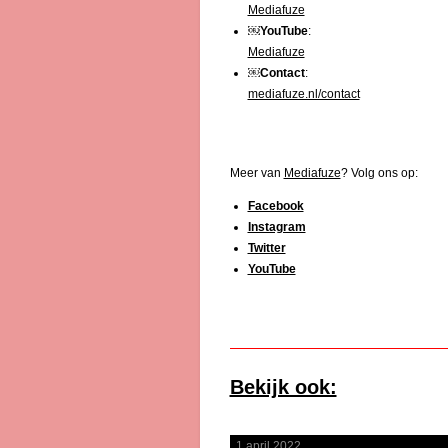
Mediafuze
￼
YouTube
:
Mediafuze
￼
Contact
:
mediafuze.nl/contact
Meer van
Mediafuze
? Volg ons op:
Facebook
Instagram
Twitter
YouTube
Bekijk ook:
1 april 2022