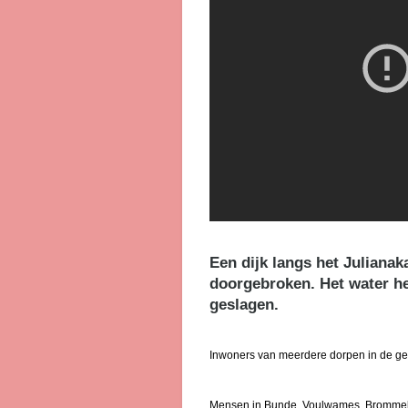
Een dijk langs het Julianak
doorgebroken. Het water he
geslagen.
Inwoners van meerdere dorpen in de g
Mensen in Bunde, Voulwames, Brommelen