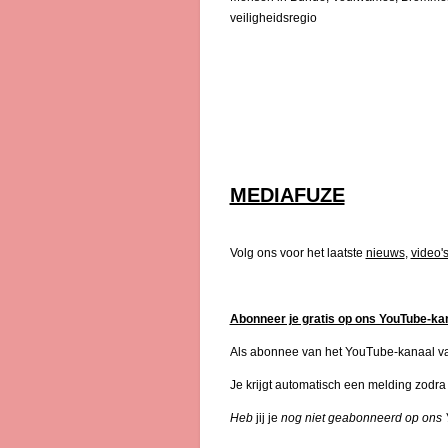
veiligheidsregio
MEDIAFUZE
Volg ons voor het laatste
nieuws
,
video'
Abonneer je gratis op ons YouTube-kan
Als abonnee van het YouTube-kanaal van 
Je krijgt automatisch een melding zodra 
Heb
jij je
nog niet geabonneerd op ons