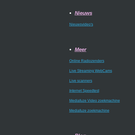
Nieuws
Nieuwsvideo's
Meer
Online Radiozenders
Live Streaming WebCams
Live scanners
Internet Speedtest
Mediafuze Video zoekmachine
Mediafuze zoekmachine