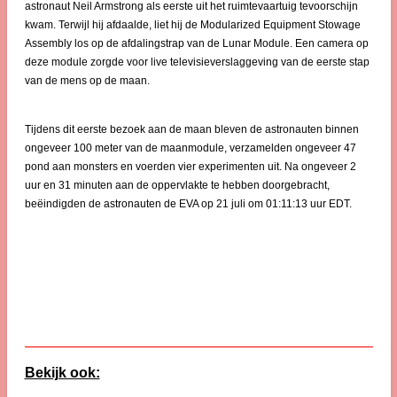
astronaut Neil Armstrong als eerste uit het ruimtevaartuig tevoorschijn
kwam. Terwijl hij afdaalde, liet hij de Modularized Equipment Stowage
Assembly los op de afdalingstrap van de Lunar Module. Een camera op
deze module zorgde voor live televisieverslaggeving van de eerste stap
van de mens op de maan.
Tijdens dit eerste bezoek aan de maan bleven de astronauten binnen
ongeveer 100 meter van de maanmodule, verzamelden ongeveer 47
pond aan monsters en voerden vier experimenten uit. Na ongeveer 2
uur en 31 minuten aan de oppervlakte te hebben doorgebracht,
beëindigden de astronauten de EVA op 21 juli om 01:11:13 uur EDT.
Bekijk ook: