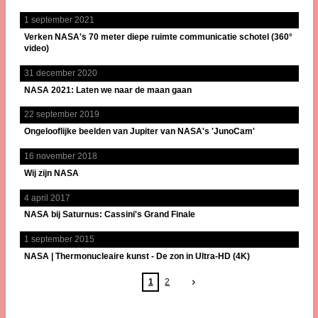
1 september 2021
Verken NASA's 70 meter diepe ruimte communicatie schotel (360°
video)
31 december 2020
NASA 2021: Laten we naar de maan gaan
22 september 2019
Ongelooflijke beelden van Jupiter van NASA's 'JunoCam'
16 november 2018
Wij zijn NASA
4 april 2017
NASA bij Saturnus: Cassini's Grand Finale
1 september 2015
NASA | Thermonucleaire kunst - De zon in Ultra-HD (4K)
1
2