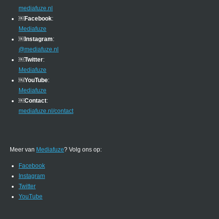
mediafuze.nl
￼
Facebook
:
Mediafuze
￼
Instagram
:
@mediafuze.nl
￼
Twitter
:
Mediafuze
￼
YouTube
:
Mediafuze
￼
Contact
:
mediafuze.nl/contact
Meer van
Mediafuze
? Volg ons op:
Facebook
Instagram
Twitter
YouTube