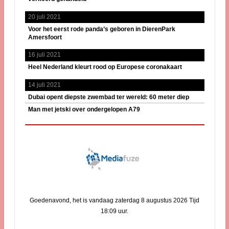
20 juli 2021
Voor het eerst rode panda’s geboren in DierenPark
Amersfoort
16 juli 2021
Heel Nederland kleurt rood op Europese coronakaart
14 juli 2021
Dubai opent diepste zwembad ter wereld: 60 meter diep
Man met jetski over ondergelopen A79
Goedenavond, het is vandaag zaterdag 8 augustus 2026 Tijd
18:09 uur.