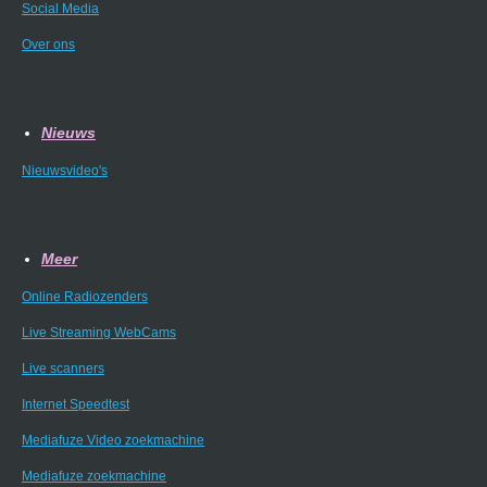
Social Media
Over ons
Nieuws
Nieuwsvideo's
Meer
Online Radiozenders
Live Streaming WebCams
Live scanners
Internet Speedtest
Mediafuze Video zoekmachine
Mediafuze zoekmachine