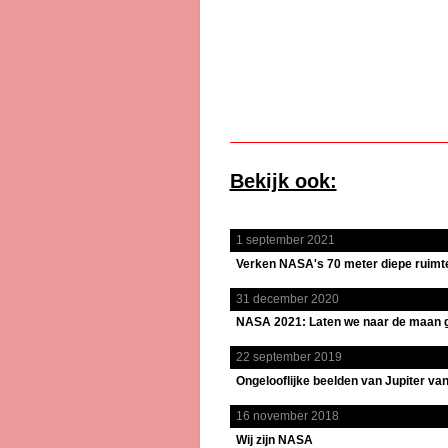
Bekijk ook:
1 september 2021
Verken NASA's 70 meter diepe ruimte
31 december 2020
NASA 2021: Laten we naar de maan 
22 september 2019
Ongelooflijke beelden van Jupiter v
16 november 2018
Wij zijn NASA