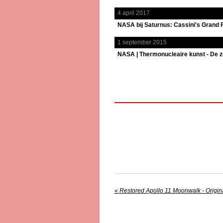
4 april 2017
NASA bij Saturnus: Cassini's Grand F
1 september 2015
NASA | Thermonucleaire kunst - De zo
«