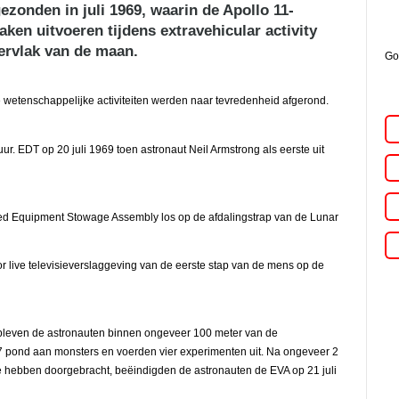
gezonden in juli 1969, waarin de Apollo 11-
aken uitvoeren tijdens extravehicular activity
ervlak van de maan.
Go
 wetenschappelijke activiteiten werden naar tevredenheid afgerond.
r. EDT op 20 juli 1969 toen astronaut Neil Armstrong als eerste uit
arized Equipment Stowage Assembly los op de afdalingstrap van de Lunar
live televisieverslaggeving van de eerste stap van de mens op de
 bleven de astronauten binnen ongeveer 100 meter van de
pond aan monsters en voerden vier experimenten uit. Na ongeveer 2
e hebben doorgebracht, beëindigden de astronauten de EVA op 21 juli