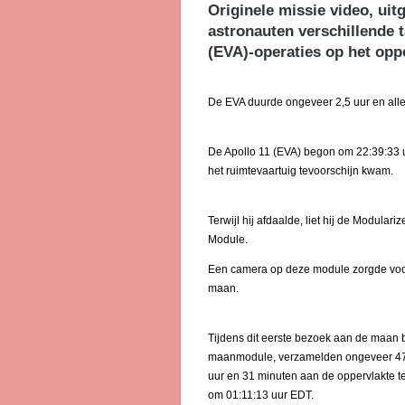
Originele missie video, uit
astronauten verschillende t
(EVA)-operaties op het opp
De EVA duurde ongeveer 2,5 uur en alle
De Apollo 11 (EVA) begon om 22:39:33 uu
het ruimtevaartuig tevoorschijn kwam.
Terwijl hij afdaalde, liet hij de Modul
Module.
Een camera op deze module zorgde voor 
maan.
Tijdens dit eerste bezoek aan de maan
maanmodule, verzamelden ongeveer 47 
uur en 31 minuten aan de oppervlakte t
om 01:11:13 uur EDT.