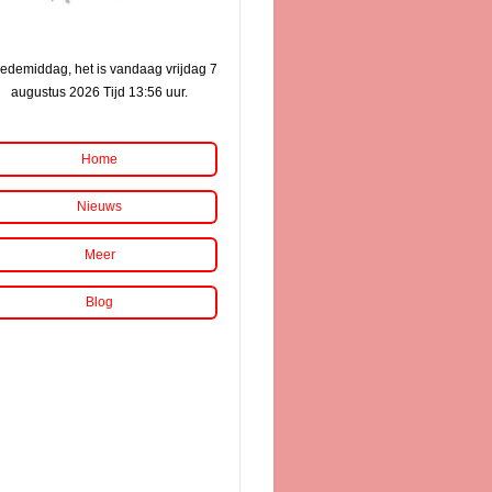
edemiddag, het is vandaag vrijdag 7
augustus 2026 Tijd 13:56 uur.
Home
Nieuws
Meer
Blog