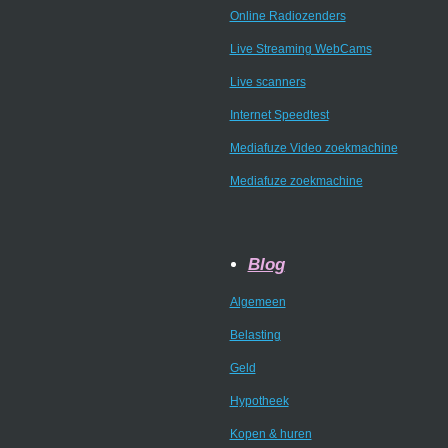
Online Radiozenders
Live Streaming WebCams
Live scanners
Internet Speedtest
Mediafuze Video zoekmachine
Mediafuze zoekmachine
Blog
Algemeen
Belasting
Geld
Hypotheek
Kopen & huren