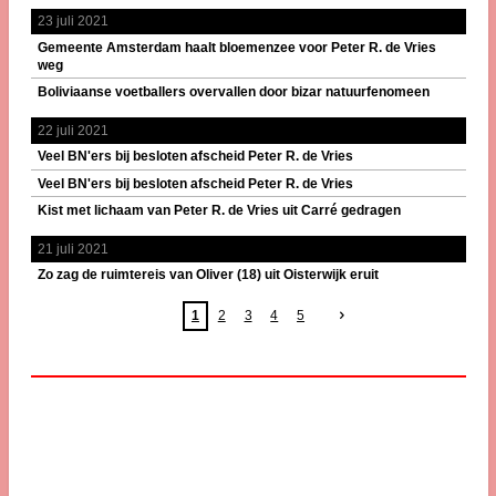
23 juli 2021
Gemeente Amsterdam haalt bloemenzee voor Peter R. de Vries
weg
Boliviaanse voetballers overvallen door bizar natuurfenomeen
22 juli 2021
Veel BN'ers bij besloten afscheid Peter R. de Vries
Veel BN'ers bij besloten afscheid Peter R. de Vries
Kist met lichaam van Peter R. de Vries uit Carré gedragen
21 juli 2021
Zo zag de ruimtereis van Oliver (18) uit Oisterwijk eruit
1
2
3
4
5