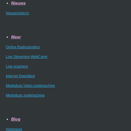
Nieuws
Nieuwsvideo's
Meer
Online Radiozenders
Live Streaming WebCams
Live scanners
Internet Speedtest
Mediafuze Video zoekmachine
Mediafuze zoekmachine
Blog
Algemeen