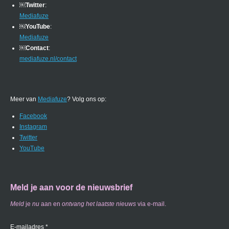
￼
Twitter
:
Mediafuze
￼
YouTube
:
Mediafuze
￼
Contact
:
mediafuze.nl/contact
Meer van
Mediafuze
? Volg ons op:
Facebook
Instagram
Twitter
YouTube
Meld je aan voor de nieuwsbrief
Meld
je
nu
aan en
ontvang
het laatste nieuws
via e-mail.
E-mailadres *