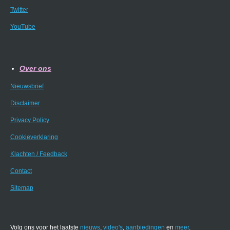
Twitter
YouTube
Over ons
Nieuwsbrief
Disclaimer
Privacy Policy
Cookieverklaring
Klachten / Feedback
Contact
Sitemap
Volg ons voor het laatste
nieuws
,
video's
,
aanbiedingen
en
meer
.