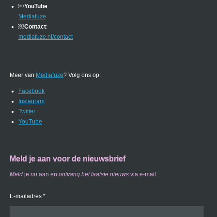
￼
YouTube
:
Mediafuze
￼
Contact
:
mediafuze.nl/contact
Meer van
Mediafuze
? Volg ons op:
Facebook
Instagram
Twitter
YouTube
Meld je aan voor de nieuwsbrief
Meld
je
nu
aan en
ontvang
het laatste nieuws
via e-mail.
E-mailadres *