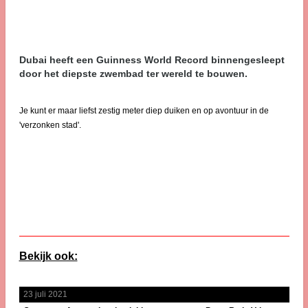
Dubai heeft een Guinness World Record binnengesleept
door het diepste zwembad ter wereld te bouwen.
Je kunt er maar liefst zestig meter diep duiken en op avontuur in de
'verzonken stad'.
Bekijk ook:
23 juli 2021