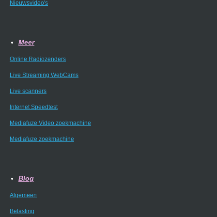
Nieuwsvideo's
Meer
Online Radiozenders
Live Streaming WebCams
Live scanners
Internet Speedtest
Mediafuze Video zoekmachine
Mediafuze zoekmachine
Blog
Algemeen
Belasting