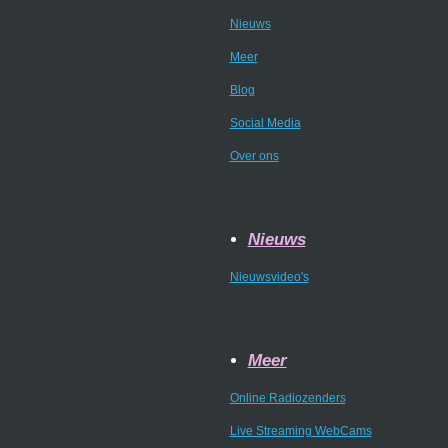
Nieuws
Meer
Blog
Social Media
Over ons
Nieuws
Nieuwsvideo's
Meer
Online Radiozenders
Live Streaming WebCams