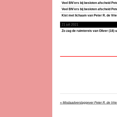
Veel BN'ers bij besloten afscheid Pete
Veel BN'ers bij besloten afscheid Pete
Kist met lichaam van Peter R. de Vri
21 juli 2021
Zo zag de ruimtereis van Oliver (18) ui
«