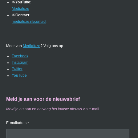
￼
YouTube
:
Mediafuze
￼
Contact
:
mediafuze.nl/contact
Meer van
Mediafuze
? Volg ons op:
Facebook
Instagram
Twitter
YouTube
Meld je aan voor de nieuwsbrief
Meld
je
nu
aan en
ontvang
het laatste nieuws
via e-mail.
E-mailadres *