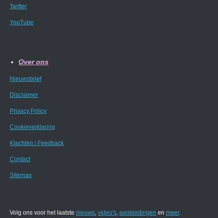
Twitter
YouTube
Over ons
Nieuwsbrief
Disclaimer
Privacy Policy
Cookieverklaring
Klachten / Feedback
Contact
Sitemap
Volg ons voor het laatste
nieuws
,
video's
,
aanbiedingen
en
meer
.