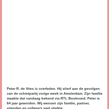
Peter R. de Vries is overleden. Hij stierf aan de gevolgen
van de schietpartij vorige week in Amsterdam. Zijn familie
maakte dat vandaag bekend via RTL Boulevard. Peter is
64 jaar geworden. Wij wensen zijn familie, partner,
vrienden en collega's veel sterkte.